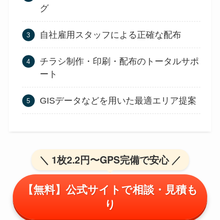
グ
自社雇用スタッフによる正確な配布
チラシ制作・印刷・配布のトータルサポ
ート
GISデータなどを用いた最適エリア提案
＼ 1枚2.2円〜GPS完備で安心 ／
【無料】公式サイトで相談・見積も
り