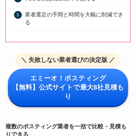
業者選定の手間と時間を大幅に削減でき
る
＼ 失敗しない業者選びの決定版 ／
エミーオ！ポスティング
【無料】公式サイトで最大8社見積も
り
複数のポスティング業者を一括で比較・見積も
りできる