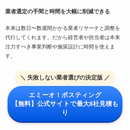
業者選定の手間と時間を大幅に削減できる
本来は数日〜数週間かかる業者リサーチと調整を
代行してくれます。だから経営者や担当者は本来
注力すべき事業判断や施策設計に時間を使えま
す。
＼ 失敗しない業者選びの決定版 ／
エミーオ！ポスティング
【無料】公式サイトで最大8社見積も
り