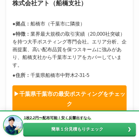
株式会社アト（船橋支社）
●拠点：
船橋市（千葉市に隣接）
●特徴：
業界最大規模の取引実績（20,000社突破）
を持つ大手ポスティング専門会社。エリア分析、企
画提案、高い配布品質を保つスキームに強みがあ
り、船橋支社から千葉市エリアをカバーしていま
す。
●住所：
千葉県船橋市中野木2-31-5
▶千葉県千葉市の最安ポスティングをチェッ
ク
1枚2.2円〜配布可能！安く反響出すなら
簡単１分見積もりチェック