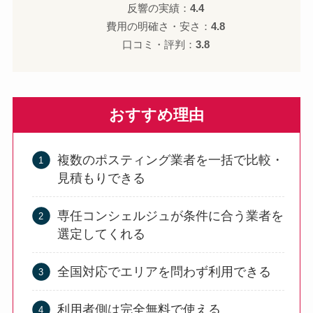
反響の実績：
4.4
費用の明確さ・安さ：
4.8
口コミ・評判：
3.8
おすすめ理由
複数のポスティング業者を一括で比較・
見積もりできる
専任コンシェルジュが条件に合う業者を
選定してくれる
全国対応でエリアを問わず利用できる
利用者側は完全無料で使える