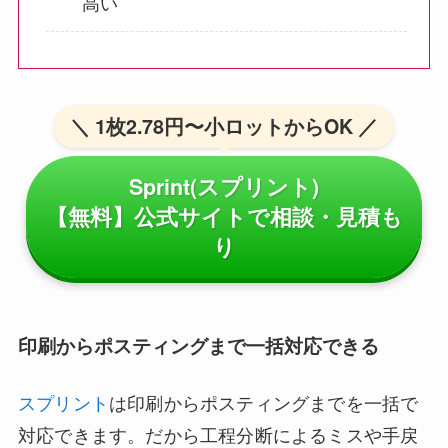
高い
＼ 1枚2.78円〜小ロットからOK ／
Sprint(スプリント)
【無料】公式サイトで相談・見積も
り
印刷からポスティングまで一括対応できる
スプリント
は印刷からポスティングまでを一括で
対応できます。だから工程分断によるミスや手戻