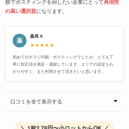
順でポスティングを回したい企業にとって
再現性
の高い選択肢
になります。
薬局 A
薬
★★★★★
初めてのチラシ印刷・ポスティングでしたが、とても丁
寧に対応頂き満足・感謝しています。エリアの設定もわ
かりやすく、また利用させて頂きたいと思います。
口コミを全て表示する
＼ 1枚2.78円〜小ロットからOK ／