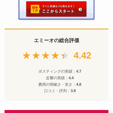
エミーオの総合評価
★★★★★
4.42
ポスティングの実績：
4.7
反響の実績：
4.4
費用の明確さ・安さ：
4.8
口コミ・評判：
3.8