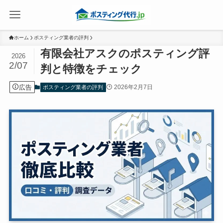
ホーム
ポスティング業者の評判
有限会社アスクのポスティング評
2026
2/07
判と特徴をチェック
広告
2026年2月7日
ポスティング業者の評判