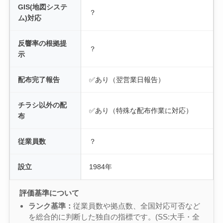
GIS(地図システ
？
ム)対応
反響率の根拠提
？
示
配布完了報告
✅あり（翌営業日報告）
チラシ以外の配
✅あり（特殊な配布作業に対応）
布
従業員数
？
設立
1984年
評価基準について
ランク基準：
従業員数や拠点数、全国対応可否など
を総合的に判断した独自の指標です。(SS:大手・全