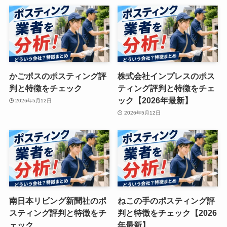
かごポスのポスティング評
株式会社インプレスのポス
判と特徴をチェック
ティング評判と特徴をチェ
ック【2026年最新】
2026年5月12日
2026年5月12日
南日本リビング新聞社のポ
ねこの手のポスティング評
スティング評判と特徴をチ
判と特徴をチェック【2026
ェック
年最新】