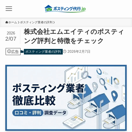
ホーム
ポスティング業者の評判
株式会社エムエイティのポスティ
2026
2/07
ング評判と特徴をチェック
広告
2026年2月7日
ポスティング業者の評判