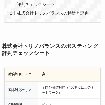
評判チェックシート
株式会社トリノバランスの特徴と評判
株式会社トリノバランスのポスティング
評判チェックシート
A
総合評価ランク
全国47都道府県（400拠点以上のネ
配布対応エリア
ットワーク）
GPS管理
✅あり