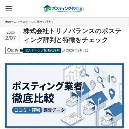
ホーム
ポスティング業者の評判
株式会社トリノバランスのポステ
2026
2/07
ィング評判と特徴をチェック
広告
2026年2月7日
ポスティング業者の評判