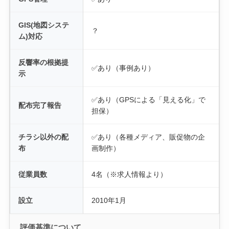
GIS(地図システ
？
ム)対応
反響率の根拠提
✅あり（事例あり）
示
✅あり（GPSによる「見える化」で
配布完了報告
担保）
チラシ以外の配
✅あり（各種メディア、販促物の企
布
画制作）
従業員数
4名（※求人情報より）
設立
2010年1月
評価基準について