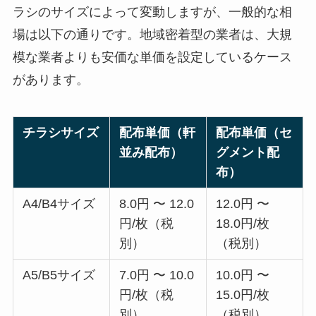
ラシのサイズによって変動しますが、一般的な相
場は以下の通りです。地域密着型の業者は、大規
模な業者よりも安価な単価を設定しているケース
があります。
チラシサイズ
配布単価（軒
配布単価（セ
並み配布）
グメント配
布）
A4/B4サイズ
8.0円 〜 12.0
12.0円 〜
円/枚（税
18.0円/枚
別）
（税別）
A5/B5サイズ
7.0円 〜 10.0
10.0円 〜
円/枚（税
15.0円/枚
別）
（税別）