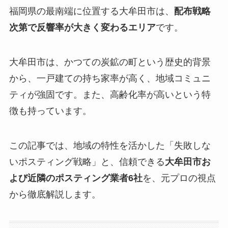
福岡県の最南端に位置する大牟田市は、
配布戦略
次第で反響率が大きく変わるエリア
です。
大牟田市は、かつての炭鉱の町という歴史的背景
から、一戸建ての持ち家率が高く、地域コミュニ
ティが強固です。また、高齢化率が高いという特
徴も持っています。
この記事では、地域の特性を活かした「失敗しな
いポスティング戦略」と、信頼できる
大牟田市お
よび近隣のポスティング業者6社
を、元プロの視点
から徹底解説します。