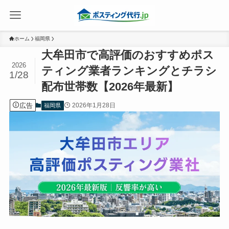
ホーム
福岡県
大牟田市で高評価のおすすめポス
2026
ティング業者ランキングとチラシ
1/28
配布世帯数【2026年最新】
広告
2026年1月28日
福岡県