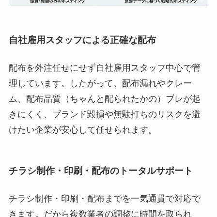
自社雇用スタッフによる正確な配布
配布を外注任せにせず自社雇用スタッフ中心で管
理しています。したがって、配布漏れやクレー
ム、配布品質（ちゃんと配られたかの）ブレが起
きにくく、ブランド毀損や無駄打ちのリスクを避
けたい企業が安心して任せられます。
チラシ制作・印刷・配布のトータルサポート
チラシ制作・印刷・配布までを一気通貫で対応で
きます。だから複数業者の調整に時間を取られ