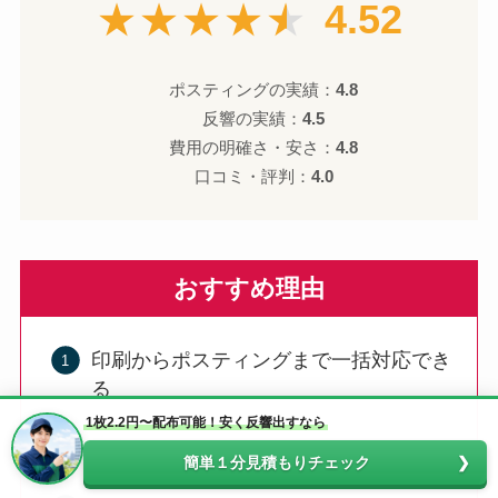
★★★★★
4.52
ポスティングの実績：
4.8
反響の実績：
4.5
費用の明確さ・安さ：
4.8
口コミ・評判：
4.0
おすすめ理由
印刷からポスティングまで一括対応でき
る
1枚2.2円〜配布可能！安く反響出すなら
配布開始までのスピードが早い
簡単１分見積もりチェック