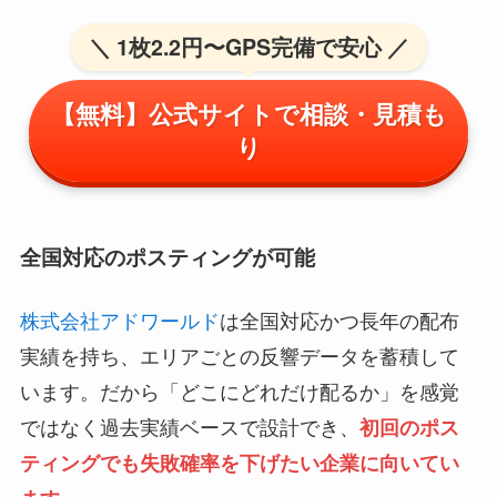
＼ 1枚2.2円〜GPS完備で安心 ／
【無料】公式サイトで相談・見積も
り
全国対応のポスティングが可能
株式会社アドワールド
は全国対応かつ長年の配布
実績を持ち、エリアごとの反響データを蓄積して
います。だから「どこにどれだけ配るか」を感覚
ではなく過去実績ベースで設計でき、
初回のポス
ティングでも失敗確率を下げたい企業に向いてい