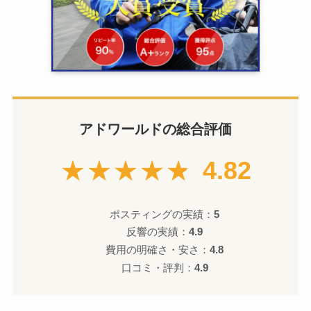
アドワールドの総合評価
★★★★★
4.82
ポスティングの実績：
5
反響の実績：
4.9
費用の明確さ・安さ：
4.8
口コミ・評判：
4.9