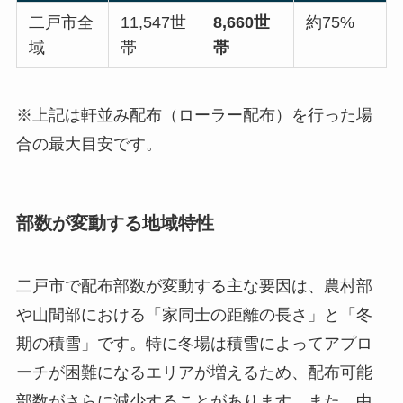
二戸市全
11,547世
8,660世
約75%
域
帯
帯
※上記は軒並み配布（ローラー配布）を行った場
合の最大目安です。
部数が変動する地域特性
二戸市で配布部数が変動する主な要因は、農村部
や山間部における「家同士の距離の長さ」と「冬
期の積雪」です。特に冬場は積雪によってアプロ
ーチが困難になるエリアが増えるため、配布可能
部数がさらに減少することがあります。また、中