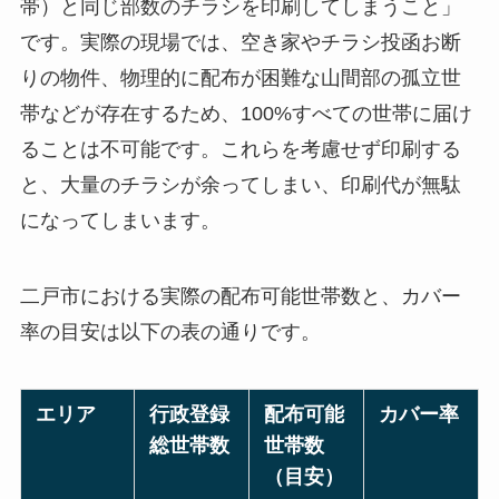
帯）と同じ部数のチラシを印刷してしまうこと」
です。実際の現場では、空き家やチラシ投函お断
りの物件、物理的に配布が困難な山間部の孤立世
帯などが存在するため、100%すべての世帯に届け
ることは不可能です。これらを考慮せず印刷する
と、大量のチラシが余ってしまい、印刷代が無駄
になってしまいます。
二戸市における実際の配布可能世帯数と、カバー
率の目安は以下の表の通りです。
エリア
行政登録
配布可能
カバー率
総世帯数
世帯数
（目安）