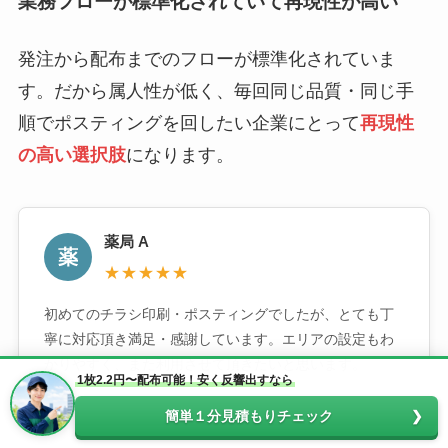
業務フローが標準化されていて再現性が高い
発注から配布までのフローが標準化されていま
す。だから属人性が低く、毎回同じ品質・同じ手
順でポスティングを回したい企業にとって
再現性
の高い選択肢
になります。
薬局 A
薬
★★★★★
初めてのチラシ印刷・ポスティングでしたが、とても丁
寧に対応頂き満足・感謝しています。エリアの設定もわ
かりやすく、また利用させて頂きたいと思います。
1枚2.2円〜配布可能！安く反響出すなら
簡単１分見積もりチェック