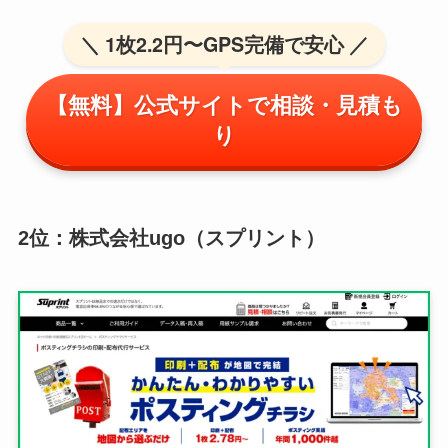
＼ 1枚2.2円〜GPS完備で安心 ／
【無料】公式サイトで相談・見積も
り
2位：株式会社ugo（スプリント）