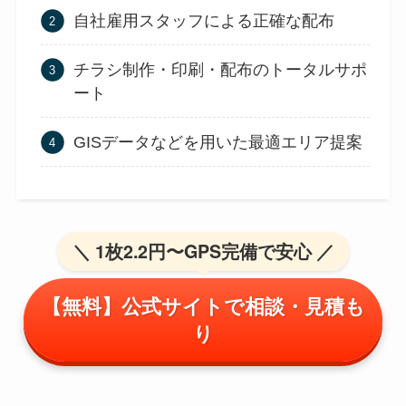
自社雇用スタッフによる正確な配布
チラシ制作・印刷・配布のトータルサポ
ート
GISデータなどを用いた最適エリア提案
＼ 1枚2.2円〜GPS完備で安心 ／
【無料】公式サイトで相談・見積も
り