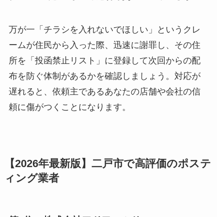
万が一「チラシを入れないでほしい」というクレ
ームが住民から入った際、迅速に謝罪し、その住
所を「投函禁止リスト」に登録して次回からの配
布を防ぐ体制があるかを確認しましょう。対応が
遅れると、依頼主であるあなたの店舗や会社の信
頼に傷がつくことになります。
【2026年最新版】二戸市で高評価のポステ
ィング業者