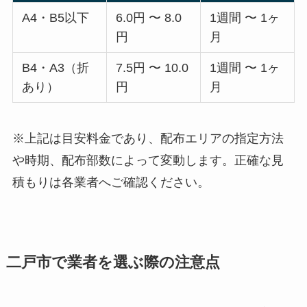
A4・B5以下
6.0円 〜 8.0
1週間 〜 1ヶ
円
月
B4・A3（折
7.5円 〜 10.0
1週間 〜 1ヶ
あり）
円
月
※上記は目安料金であり、配布エリアの指定方法
や時期、配布部数によって変動します。正確な見
積もりは各業者へご確認ください。
二戸市で業者を選ぶ際の注意点