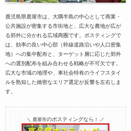
鹿児島県鹿屋市は、大隅半島の中心として商業・
公共施設が密集する市街地と、広大な農地が広が
る郊外に分かれる広域商圏です。ポスティングで
は、効率の良い中心部（幹線道路沿いや人口密集
地）への集中配布と、ターゲット層に応じた郊外
への選別配布を組み合わせる戦略が不可欠です。
広大な市域の地理や、車社会特有のライフスタイ
ルを熟知した緻密なエリア選定が反響を左右しま
す。
のポスティングなら
＼ 鹿屋市
！ ／