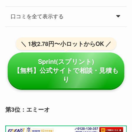
口コミを全て表示する
＼ 1枚2.78円〜小ロットからOK ／
Sprint(スプリント)
【無料】公式サイトで相談・見積も
り
第3位：エミーオ