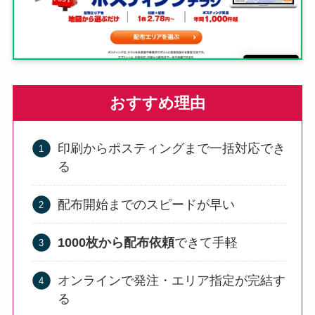
おすすめ理由
印刷からポスティングまで一括対応でき
る
配布開始までのスピードが早い
1000枚から配布依頼
できて手軽
オンラインで発注・エリア指定が完結す
る