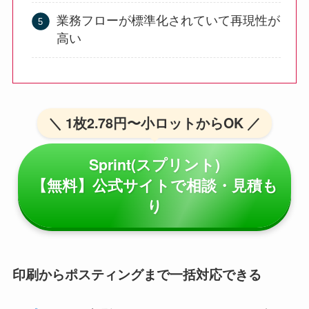
業務フローが標準化されていて再現性が
高い
＼ 1枚2.78円〜小ロットからOK ／
Sprint(スプリント)
【無料】公式サイトで相談・見積も
り
印刷からポスティングまで一括対応できる