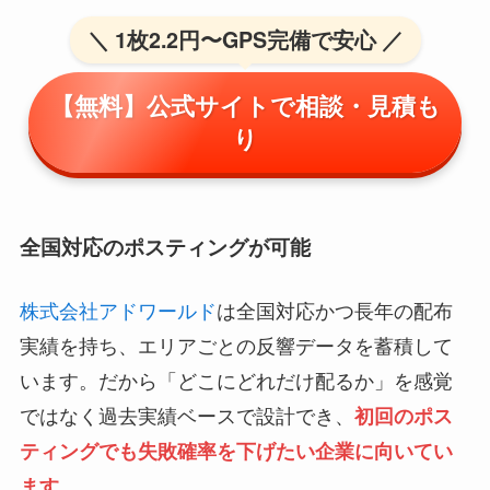
＼ 1枚2.2円〜GPS完備で安心 ／
【無料】公式サイトで相談・見積も
り
全国対応のポスティングが可能
株式会社アドワールド
は全国対応かつ長年の配布
実績を持ち、エリアごとの反響データを蓄積して
います。だから「どこにどれだけ配るか」を感覚
ではなく過去実績ベースで設計でき、
初回のポス
ティングでも失敗確率を下げたい企業に向いてい
ます。