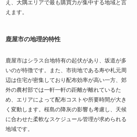
え、大隅エリアで最も購買力が集中する地域と言
えます。
鹿屋市の地理的特性
鹿屋市はシラス台地特有の起伏があり、坂道が多
いのが特徴です。また、市街地である寿や札元周
辺は住宅が密集しており配布効率が高い一方、郊
外の農村部では一軒一軒の距離が離れているた
め、エリアによって配布コストや所要時間が大き
く変動します。桜島の降灰の影響も考慮し、天候
に合わせた柔軟なスケジュール管理が求められる
地域です。