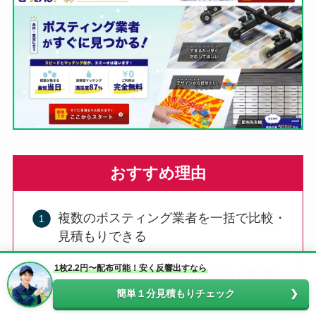
おすすめ理由
複数のポスティング業者を一括で比較・
見積もりできる
1枚2.2円〜配布可能！安く反響出すなら
専任コンシェルジュが条件に合う業者を
選定してくれる
簡単１分見積もりチェック