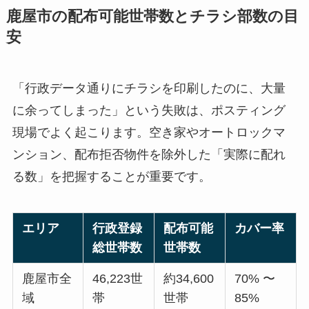
鹿屋市の配布可能世帯数とチラシ部数の目
安
「行政データ通りにチラシを印刷したのに、大量
に余ってしまった」という失敗は、ポスティング
現場でよく起こります。空き家やオートロックマ
ンション、配布拒否物件を除外した「実際に配れ
る数」を把握することが重要です。
エリア
行政登録
配布可能
カバー率
総世帯数
世帯数
鹿屋市全
46,223世
約34,600
70% 〜
域
帯
世帯
85%