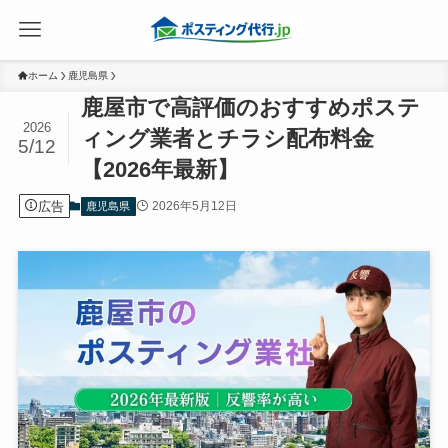
ホーム
鹿児島県
鹿屋市で高評価のおすすめポステ
2026
ィング業者とチラシ配布料金
5/12
【2026年最新】
広告
2026年5月12日
鹿児島県