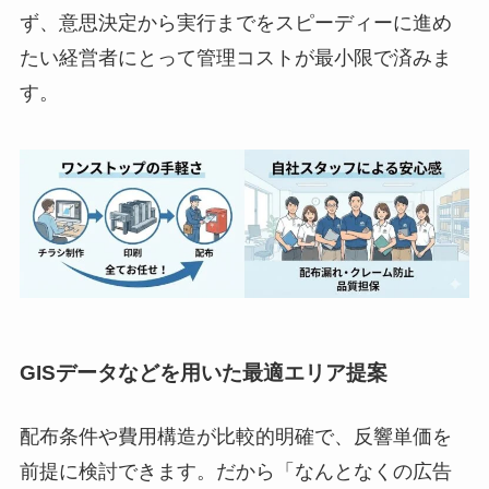
ず、意思決定から実行までをスピーディーに進め
たい経営者にとって管理コストが最小限で済みま
す。
GISデータなどを用いた最適エリア提案
配布条件や費用構造が比較的明確で、反響単価を
前提に検討できます。だから「なんとなくの広告