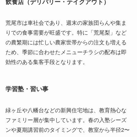
飲食店（デリバリー・テイクアウト）
荒尾市は車社会であり、週末の家族団らんや集ま
りでの食事需要が旺盛です。特に「荒尾梨」など
の農繁期には忙しい農家世帯からの注文も増える
ため、季節に合わせたメニューチラシの配布は即
効性のある集客手段となります。
学習塾・習い事
緑ヶ丘や八幡台などの新興住宅地は、教育熱心な
ファミリー層が集中しています。春の入塾シーズ
ンや夏期講習前のタイミングで、教室から半径2〜