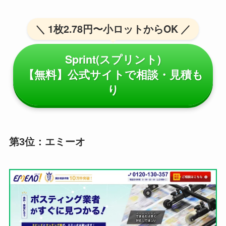
＼ 1枚2.78円〜小ロットからOK ／
Sprint(スプリント)
【無料】公式サイトで相談・見積も
り
第3位：エミーオ