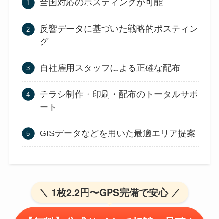
全国対応のポスティングが可能
反響データに基づいた戦略的ポスティン
グ
自社雇用スタッフによる正確な配布
チラシ制作・印刷・配布のトータルサポ
ート
GISデータなどを用いた最適エリア提案
＼ 1枚2.2円〜GPS完備で安心 ／