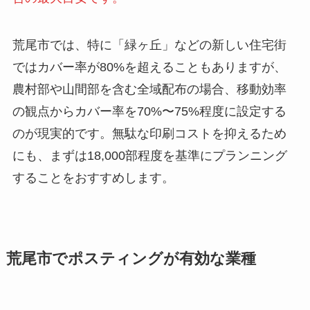
荒尾市では、特に「緑ヶ丘」などの新しい住宅街
ではカバー率が80%を超えることもありますが、
農村部や山間部を含む全域配布の場合、移動効率
の観点からカバー率を70%〜75%程度に設定する
のが現実的です。無駄な印刷コストを抑えるため
にも、まずは18,000部程度を基準にプランニング
することをおすすめします。
荒尾市でポスティングが有効な業種