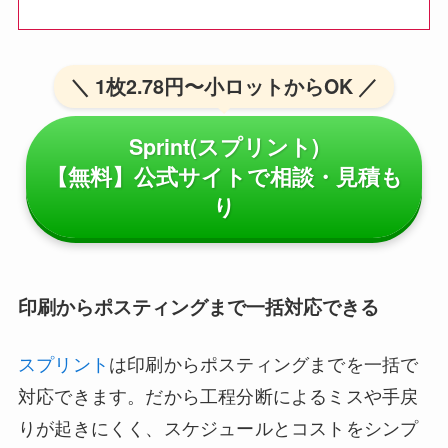
＼ 1枚2.78円〜小ロットからOK ／
Sprint(スプリント)
【無料】公式サイトで相談・見積も
り
印刷からポスティングまで一括対応できる
スプリント
は印刷からポスティングまでを一括で
対応できます。だから工程分断によるミスや手戻
りが起きにくく、スケジュールとコストをシンプ