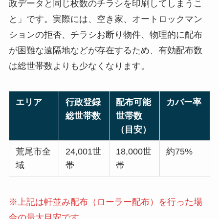
政データと同じ枚数のチラシを印刷してしまうこ
と」です。実際には、空き家、オートロックマン
ションの拒否、チラシお断り物件、物理的に配布
が困難な遠隔地などが存在するため、有効配布数
は総世帯数よりも少なくなります。
エリア
行政登録
配布可能
カバー率
総世帯数
世帯数
（目安）
荒尾市全
24,001世
18,000世
約75%
域
帯
帯
※上記は軒並み配布（ローラー配布）を行った場
合の最大目安です。