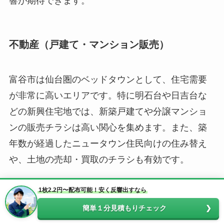
響が期待できます。
不動産（戸建て・マンション販売）
富谷市は仙台圏のベッドタウンとして、住宅需要
が非常に高いエリアです。特に明石台や日吉台な
どの新興住宅地では、新築戸建てや分譲マンショ
ンの販売チラシは高い関心を集めます。また、築
年数が経過したニュータウン住民向けの住み替え
や、土地の売却・買取のチラシも有効です。
1枚2.2円〜配布可能！安く反響出すなら
不用品回収・買取
簡単１分見積もりチェック