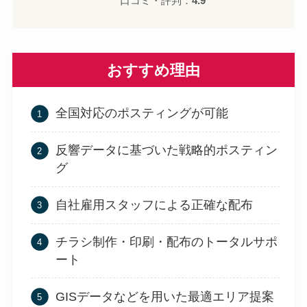
口コミ・評判：
4.9
おすすめ理由
全国対応のポスティングが可能
反響データに基づいた戦略的ポスティン
グ
自社雇用スタッフによる正確な配布
チラシ制作・印刷・配布のトータルサポ
ート
GISデータなどを用いた最適エリア提案