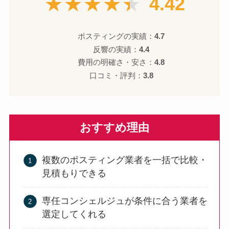
★★★★★
4.42
ポスティングの実績：
4.7
反響の実績：
4.4
費用の明確さ・安さ：
4.8
口コミ・評判：
3.8
おすすめ理由
複数のポスティング業者を一括で比較・
見積もりできる
専任コンシェルジュが条件に合う業者を
選定してくれる