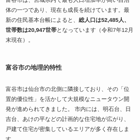
体の一つであり、現在も成長を続けています。最
新の住民基本台帳によると、
総人口は52,485人、
世帯数は20,947世帯
となっています（令和7年12月
末現在）。
富谷市の地理的特性
富谷市は仙台市の北側に隣接しており、その「位
置的優位性」を活かして大規模なニュータウン開
発が進められてきました。 市内には、明石台、日
吉台、あけの平などの計画的な住宅地が広がり、
戸建て住宅が密集しているエリアが多く存在しま
す。