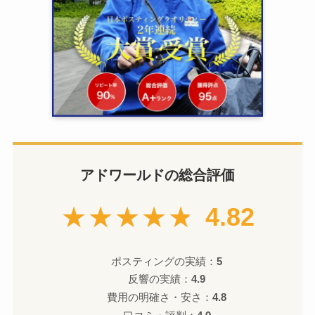
アドワールドの総合評価
★★★★★
4.82
ポスティングの実績：
5
反響の実績：
4.9
費用の明確さ・安さ：
4.8