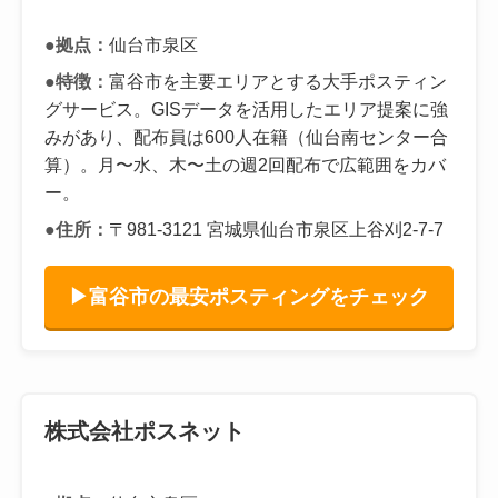
●拠点：
仙台市泉区
●特徴：
富谷市を主要エリアとする大手ポスティン
グサービス。GISデータを活用したエリア提案に強
みがあり、配布員は600人在籍（仙台南センター合
算）。月〜水、木〜土の週2回配布で広範囲をカバ
ー。
●住所：
〒981-3121 宮城県仙台市泉区上谷刈2-7-7
▶富谷市の最安ポスティングをチェック
株式会社ポスネット