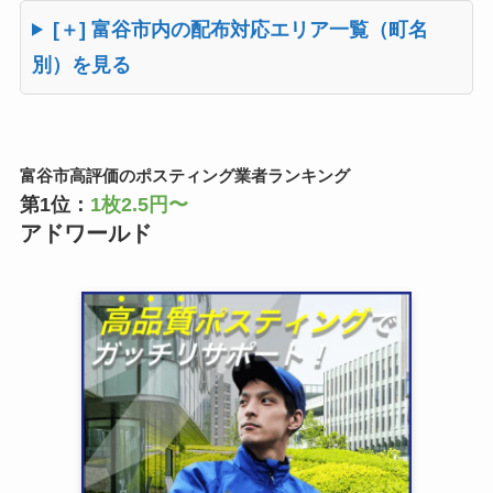
[＋] 富谷市内の配布対応エリア一覧（町名
別）を見る
富谷市高評価のポスティング業者ランキング
第1位：
1枚2.5円〜
アドワールド