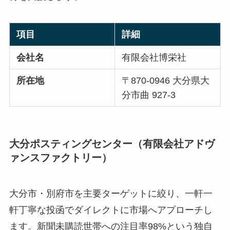
項目
詳細
会社名
有限会社博栄社
所在地
〒870-0946 大分県大
分市曲 927-3
大分ポスティングセンター（有限会社アドヴ
ァンスファクトリー）
大分市・別府市を主要ターゲットに絞り、一軒一
軒丁寧な投函でダイレクトに市場へアプローチし
ます。新聞未購読世帯への注目率98%という独自