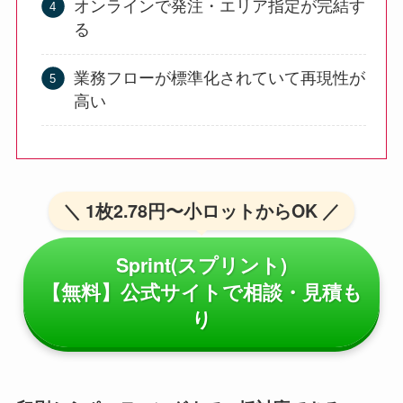
オンラインで発注・エリア指定が完結す
る
業務フローが標準化されていて再現性が
高い
＼ 1枚2.78円〜小ロットからOK ／
Sprint(スプリント)
【無料】公式サイトで相談・見積も
り