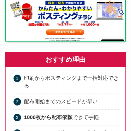
おすすめ理由
印刷からポスティングまで一括対応でき
る
配布開始までのスピードが早い
1000枚から配布依頼
できて手軽