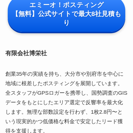
エミーオ！ポスティング
【無料】公式サイトで最大8社見積も
り
有限会社博栄社
創業35年の実績を持ち、大分市や別府市を中心に
地域に根差したポスティングを展開しています。
全スタッフがGPSロガーを携帯し、国勢調査のGIS
データをもとにしたエリア選定で反響率を最大化
します。無理な部数設定を行わず、1枚2.8円〜と
いう現実的かつ低価格な料金で安定したリード獲
得を支援します。