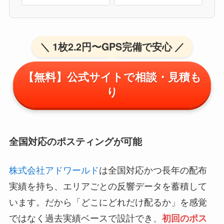
＼ 1枚2.2円〜GPS完備で安心 ／
【無料】公式サイトで相談・見積も
り
全国対応のポスティングが可能
株式会社アドワールド
は全国対応かつ長年の配布
実績を持ち、エリアごとの反響データを蓄積して
います。だから「どこにどれだけ配るか」を感覚
ではなく過去実績ベースで設計でき、
初回のポス