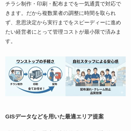
チラシ制作・印刷・配布までを一気通貫で対応で
きます。だから複数業者の調整に時間を取られ
ず、意思決定から実行までをスピーディーに進め
たい経営者にとって管理コストが最小限で済みま
す。
GISデータなどを用いた最適エリア提案