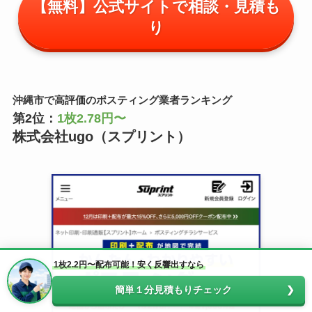
【無料】公式サイトで相談・見積も
り
沖縄市で高評価のポスティング業者ランキング
第2位：
1枚2.78円〜
株式会社ugo（スプリント）
1枚2.2円〜配布可能！安く反響出すなら
簡単１分見積もりチェック