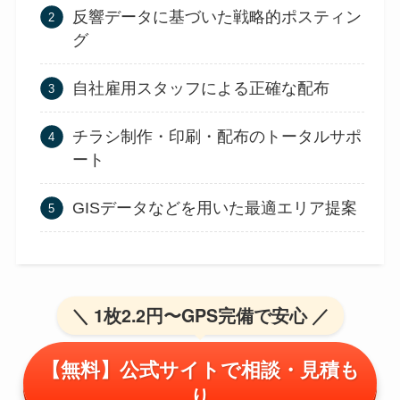
反響データに基づいた戦略的ポスティン
グ
自社雇用スタッフによる正確な配布
チラシ制作・印刷・配布のトータルサポ
ート
GISデータなどを用いた最適エリア提案
＼ 1枚2.2円〜GPS完備で安心 ／
【無料】公式サイトで相談・見積も
り