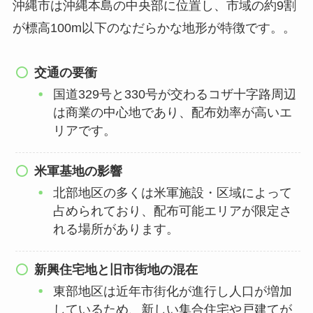
沖縄市は沖縄本島の中央部に位置し、市域の約9割
が標高100m以下のなだらかな地形が特徴です。。
交通の要衝
国道329号と330号が交わるコザ十字路周辺
は商業の中心地であり、配布効率が高いエ
リアです。
米軍基地の影響
北部地区の多くは米軍施設・区域によって
占められており、配布可能エリアが限定さ
れる場所があります。
新興住宅地と旧市街地の混在
東部地区は近年市街化が進行し人口が増加
しているため、新しい集合住宅や戸建てが