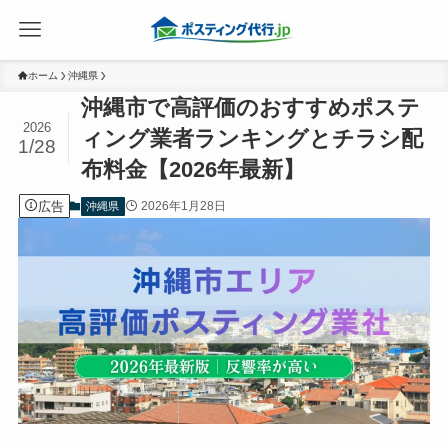
ホーム
沖縄県
沖縄市で高評価のおすすめポステ
2026
ィング業者ランキングとチラシ配
1/28
布料金【2026年最新】
広告
2026年1月28日
沖縄県