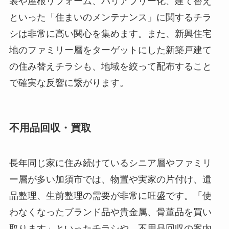
装や屋根リフォーム、バリアフリー化、建て替え
といった「住まいのメンテナンス」に関するチラ
シは非常に高い関心を集めます。また、新興住宅
地のファミリー層をターゲットにした新築戸建て
の住み替えチラシも、地域を絞って配布すること
で確実な反響に繋がります。
不用品回収・買取
長年同じ家に住み続けているシニア層やファミリ
ー層が多い加須市では、物置や実家の片付け、遺
品整理、生前整理の需要が非常に旺盛です。「使
わなくなったブランド品や貴金属、骨董品を買い
取ります」といったチラシや、不用品回収の案内