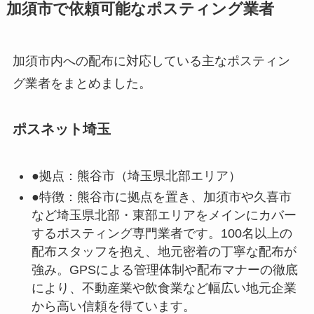
加須市で依頼可能なポスティング業者
加須市内への配布に対応している主なポスティン
グ業者をまとめました。
ポスネット埼玉
●拠点：
熊谷市（埼玉県北部エリア）
●特徴：
熊谷市に拠点を置き、加須市や久喜市
など埼玉県北部・東部エリアをメインにカバー
するポスティング専門業者です。100名以上の
配布スタッフを抱え、地元密着の丁寧な配布が
強み。GPSによる管理体制や配布マナーの徹底
により、不動産業や飲食業など幅広い地元企業
から高い信頼を得ています。