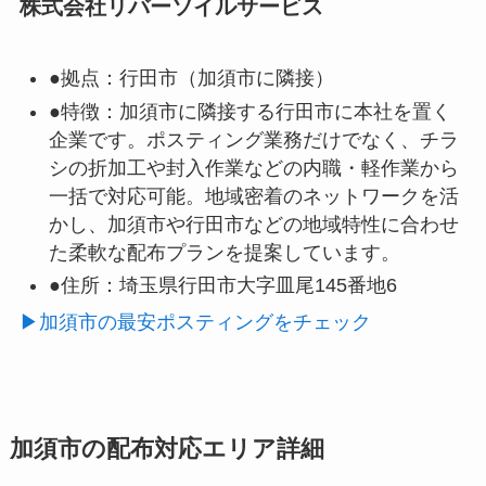
株式会社リバーソイルサービス
●拠点：
行田市（加須市に隣接）
●特徴：
加須市に隣接する行田市に本社を置く
企業です。ポスティング業務だけでなく、チラ
シの折加工や封入作業などの内職・軽作業から
一括で対応可能。地域密着のネットワークを活
かし、加須市や行田市などの地域特性に合わせ
た柔軟な配布プランを提案しています。
●住所：
埼玉県行田市大字皿尾145番地6
▶加須市の最安ポスティングをチェック
加須市の配布対応エリア詳細