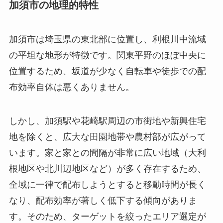
加須市の地理的特性
加須市は埼玉県の東北部に位置し、利根川中流域
の平坦な地形が特徴です。関東平野のほぼ中央に
位置するため、坂道が少なく自転車や徒歩での配
布効率自体は悪くありません。
しかし、加須駅や花崎駅周辺の市街地や新興住宅
地を除くと、広大な田園地帯や農村部が広がって
います。家と家との間隔が非常に広い地域（大利
根地区や北川辺地区など）が多く存在するため、
全域に一律で配布しようとすると移動時間が長く
なり、配布効率が著しく低下する傾向がありま
す。そのため、ターゲットを絞ったエリア選定が