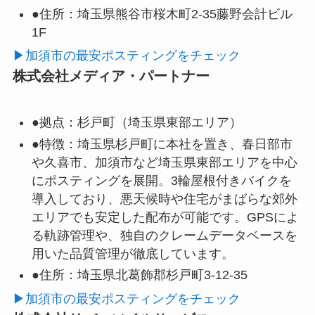
●住所：
埼玉県熊谷市桜木町2-35藤野会計ビル
1F
▶加須市の最安ポスティングをチェック
株式会社メディア・パートナー
●拠点：
杉戸町（埼玉県東部エリア）
●特徴：
埼玉県杉戸町に本社を置き、春日部市
や久喜市、加須市など埼玉県東部エリアを中心
にポスティングを展開。3輪屋根付きバイクを
導入しており、悪天候時や住宅がまばらな郊外
エリアでも安定した配布が可能です。GPSによ
る軌跡管理や、独自のクレームデータベースを
用いた品質管理が徹底しています。
●住所：
埼玉県北葛飾郡杉戸町3-12-35
▶加須市の最安ポスティングをチェック