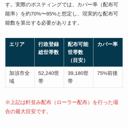
す。実際のポスティングでは、カバー率（配布可
能率）を約70%〜85%と想定し、現実的な配布可
能数を算出する必要があります。
エリア
行政登録
配布可能
カバー率
総世帯数
世帯数
（目安）
加須市全
52,240世
39,180世
75%前後
域
帯
帯
※上記は軒並み配布（ローラー配布）を行った場
合の最大目安です。