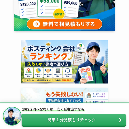
1枚2.2円〜配布可能！安く反響出すなら
簡単１分見積もりチェック