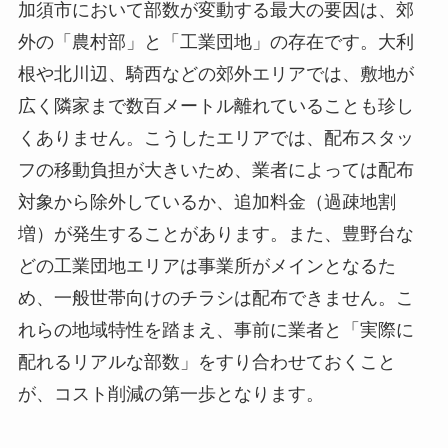
加須市において部数が変動する最大の要因は、郊
外の「農村部」と「工業団地」の存在です。大利
根や北川辺、騎西などの郊外エリアでは、敷地が
広く隣家まで数百メートル離れていることも珍し
くありません。こうしたエリアでは、配布スタッ
フの移動負担が大きいため、業者によっては配布
対象から除外しているか、追加料金（過疎地割
増）が発生することがあります。また、豊野台な
どの工業団地エリアは事業所がメインとなるた
め、一般世帯向けのチラシは配布できません。こ
れらの地域特性を踏まえ、事前に業者と「実際に
配れるリアルな部数」をすり合わせておくこと
が、コスト削減の第一歩となります。