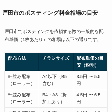
戸田市のポスティング料金相場の目安
戸田市でポスティングを依頼する際の一般的な配
布単価（1枚あたり）の相場は以下の通りです。
配布方法
チラシサイズ
配布単価の目
安（税別）
軒並み配布
A4以下（B5
3.5円 〜 5.5
（ローラー）
含む）
円
軒並み配布
B4・A3（折
4.5円 〜 6.5
（ローラー）
加工あり）
円