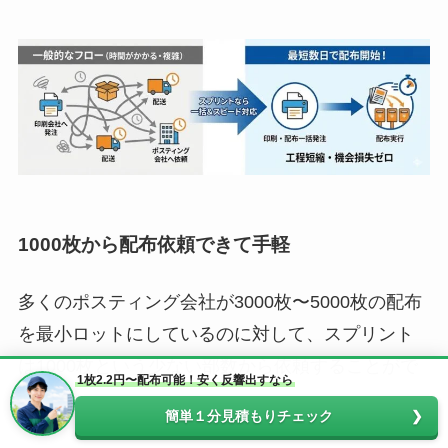
1000枚から配布依頼
できて手軽
多くのポスティング会社が3000枚〜5000枚の配布
を最小ロットにしているのに対して、スプリント
は1000枚という少ない部数から依頼することがで
1枚2.2円〜配布可能！安く反響出すなら
きます。
簡単１分見積もりチェック