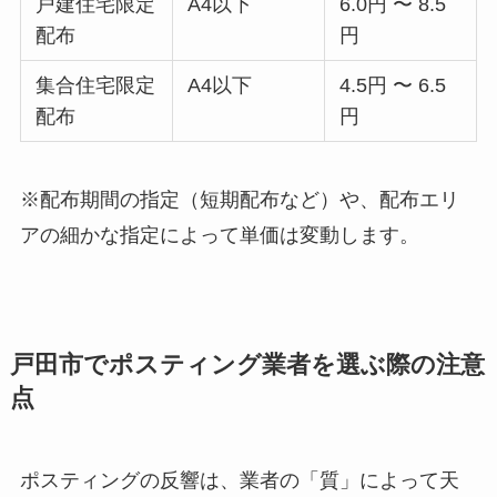
戸建住宅限定
A4以下
6.0円 〜 8.5
配布
円
集合住宅限定
A4以下
4.5円 〜 6.5
配布
円
※配布期間の指定（短期配布など）や、配布エリ
アの細かな指定によって単価は変動します。
戸田市でポスティング業者を選ぶ際の注意
点
ポスティングの反響は、業者の「質」によって天