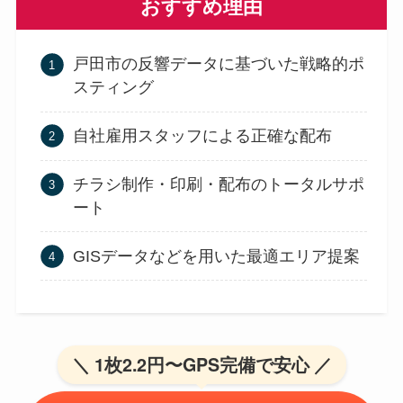
おすすめ理由
戸田市の反響データに基づいた戦略的ポ
スティング
自社雇用スタッフによる正確な配布
チラシ制作・印刷・配布のトータルサポ
ート
GISデータなどを用いた最適エリア提案
＼ 1枚2.2円〜GPS完備で安心 ／