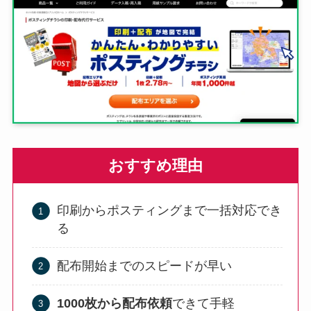
おすすめ理由
印刷からポスティングまで一括対応でき
る
配布開始までのスピードが早い
1000枚から配布依頼
できて手軽