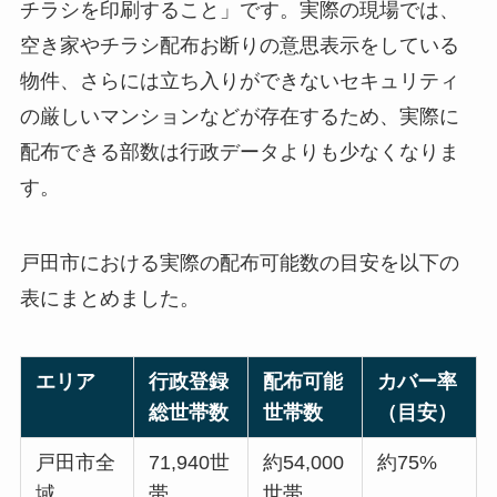
チラシを印刷すること」です。実際の現場では、
空き家やチラシ配布お断りの意思表示をしている
物件、さらには立ち入りができないセキュリティ
の厳しいマンションなどが存在するため、実際に
配布できる部数は行政データよりも少なくなりま
す。
戸田市における実際の配布可能数の目安を以下の
表にまとめました。
エリア
行政登録
配布可能
カバー率
総世帯数
世帯数
（目安）
戸田市全
71,940世
約54,000
約75%
域
帯
世帯