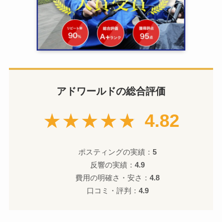
アドワールドの総合評価
★★★★★
4.82
ポスティングの実績：
5
反響の実績：
4.9
費用の明確さ・安さ：
4.8
口コミ・評判：
4.9