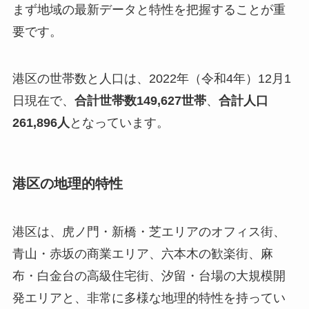
まず地域の最新データと特性を把握することが重
要です。
港区の世帯数と人口は、2022年（令和4年）12月1
日現在で、
合計世帯数149,627世帯
、
合計人口
261,896人
となっています。
港区の地理的特性
港区は、虎ノ門・新橋・芝エリアのオフィス街、
青山・赤坂の商業エリア、六本木の歓楽街、麻
布・白金台の高級住宅街、汐留・台場の大規模開
発エリアと、非常に多様な地理的特性を持ってい