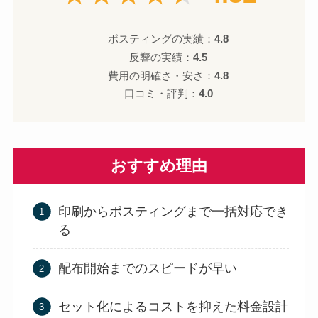
ポスティングの実績：
4.8
反響の実績：
4.5
費用の明確さ・安さ：
4.8
口コミ・評判：
4.0
おすすめ理由
印刷からポスティングまで一括対応でき
る
配布開始までのスピードが早い
セット化によるコストを抑えた料金設計