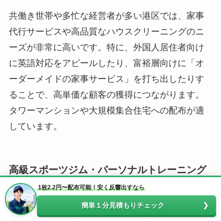
共働き世帯や多忙な経営者が多い港区では、家事
代行サービスや高品質なハウスクリーニングのニ
ーズが非常に高いです。特に、外国人居住者向け
に英語対応をアピールしたり、富裕層向けに「オ
ーダーメイドの家事サービス」を打ち出したりす
ることで、高単価な顧客の獲得につながります。
タワーマンションや大規模集合住宅への配布が適
しています。
高級スポーツジム・パーソナルトレーニング
1枚2.2円〜配布可能！安く反響出すなら
健康意識が高く、自己投資を惜しまない富裕層が
簡単１分見積もりチェック
多く住む港区では、高級志向のスポーツジムやパ