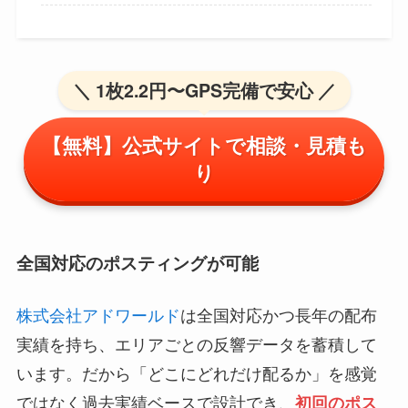
＼ 1枚2.2円〜GPS完備で安心 ／
【無料】公式サイトで相談・見積も
り
全国対応のポスティングが可能
株式会社アドワールド
は全国対応かつ長年の配布
実績を持ち、エリアごとの反響データを蓄積して
います。だから「どこにどれだけ配るか」を感覚
ではなく過去実績ベースで設計でき、
初回のポス