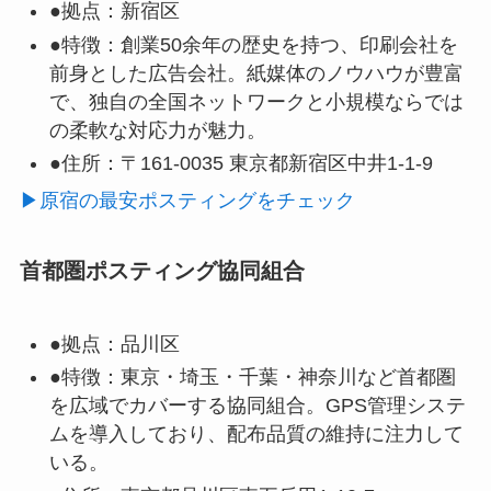
●拠点：
新宿区
●特徴：
創業50余年の歴史を持つ、印刷会社を
前身とした広告会社。紙媒体のノウハウが豊富
で、独自の全国ネットワークと小規模ならでは
の柔軟な対応力が魅力。
●住所：
〒161-0035 東京都新宿区中井1-1-9
▶原宿の最安ポスティングをチェック
首都圏ポスティング協同組合
●拠点：
品川区
●特徴：
東京・埼玉・千葉・神奈川など首都圏
を広域でカバーする協同組合。GPS管理システ
ムを導入しており、配布品質の維持に注力して
いる。