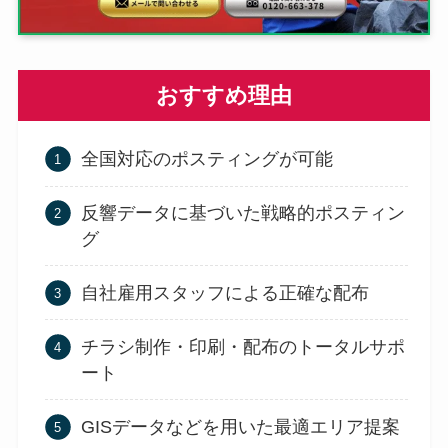
おすすめ理由
全国対応のポスティングが可能
反響データに基づいた戦略的ポスティン
グ
自社雇用スタッフによる正確な配布
チラシ制作・印刷・配布のトータルサポ
ート
GISデータなどを用いた最適エリア提案