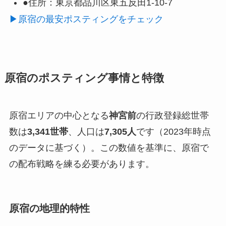
●住所：
東京都品川区東五反田1-10-7
▶原宿の最安ポスティングをチェック
原宿のポスティング事情と特徴
原宿エリアの中心となる
神宮前
の行政登録総世帯
数は
3,341世帯
、人口は
7,305人
です（2023年時点
のデータに基づく）。この数値を基準に、原宿で
の配布戦略を練る必要があります。
原宿の地理的特性