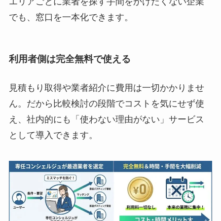
エリアごとに業者を探す手間をかけたくない企業
でも、窓口を一本化できます。
利用者側は完全無料で使える
見積もり取得や業者紹介に費用は一切かかりませ
ん。だから比較検討の段階でコストを気にせず使
え、社内的にも「使わない理由がない」サービス
として導入できます。