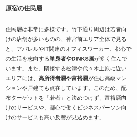
原宿の住民層
住民層は非常に多様です。竹下通り周辺は若者向
けの店舗が多いものの、神宮前エリア全体で見る
と、アパレルやIT関連のオフィスワーカー、都心で
の生活を志向する
単身者やDINKS層
が多く住んで
います。また、隣接する松濤や代々木上原に近い
エリアには、
高所得者層や富裕層
が住む高級マン
ションや戸建ても点在しています。このため、配
布ターゲットを「若者」と決めつけず、富裕層向
けのサービスや、都心で働くビジネスパーソン向
けのサービスも高い反響が見込めます。