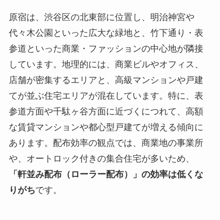
原宿は、渋谷区の北東部に位置し、明治神宮や
代々木公園といった広大な緑地と、竹下通り・表
参道といった商業・ファッションの中心地が隣接
しています。地理的には、商業ビルやオフィス、
店舗が密集するエリアと、高級マンションや戸建
てが並ぶ住宅エリアが混在しています。特に、表
参道方面や千駄ヶ谷方面に近づくにつれて、高額
な賃貸マンションや都心型戸建てが増える傾向に
あります。配布効率の観点では、商業地の事業所
や、オートロック付きの集合住宅が多いため、
「軒並み配布（ローラー配布）」の効率は低くな
りがち
です。