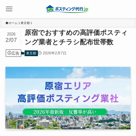
ホーム
東京都
原宿でおすすめの高評価ポスティ
2026
2/07
ング業者とチラシ配布世帯数
広告
2026年2月7日
東京都