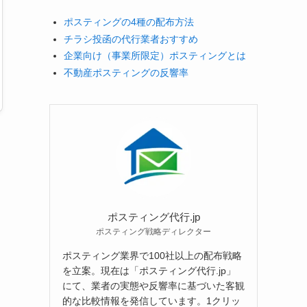
ポスティングの4種の配布方法
チラシ投函の代行業者おすすめ
企業向け（事業所限定）ポスティングとは
不動産ポスティングの反響率
ポスティング代行.jp
ポスティング戦略ディレクター
ポスティング業界で100社以上の配布戦略
を立案。現在は「ポスティング代行.jp」
にて、業者の実態や反響率に基づいた客観
的な比較情報を発信しています。1クリッ