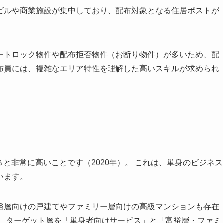
ビルや商業施設が集中しており、配布対象となる住居ポストが
ートロック物件や配布拒否物件（お断り物件）が多いため、配
布員には、複雑なエリア特性を理解した高いスキルが求められ
5％と非常に高い
ことです（2020年）。 これは、単身のビジネス
います。
裕層向けの戸建てやファミリー層向けの高級マンションも存在
め、ターゲット層を「単身者向けサービス」と「富裕層・ファミ