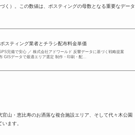
に基づく）。この数値は、ポスティングの母数となる重要なデータ
なポスティング業者とチラシ配布料金単価
.2円〜GPS完備で安心 ／ 株式会社アドワールド 反響データに基づく戦略提案
 GISデータで最適エリア選定 制作・印刷・配…
代官山・恵比寿のお洒落な複合施設エリア、そして代々木公園
ています。