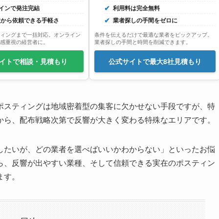
インで発注完結
利用料は完全無料
0枚から依頼できる手軽さ
業者探しの手間をゼロに
ィングまで一括対応。オンライン
条件を伝えるだけで最適な業者をピックアップ。
感重視の経営者に。
業者探しの手間と時間を削減できます。
イトで相談・見積もり
公式サイトで最大8社見積もり
ポスティングは地域密着型の集客に欠かせない手段ですが、特
から、配布戦略次第で反響が大きく変わる特殊なエリアです。
したいが、どの業者を選べばいいかわからない」といったお悩
ら、反響が出やすい業種、そして信頼できる実在のポスティン
ます。