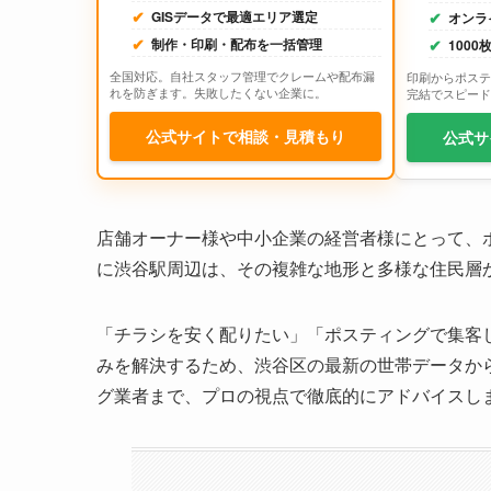
GISデータで最適エリア選定
オンラ
制作・印刷・配布を一括管理
100
全国対応。自社スタッフ管理でクレームや配布漏
印刷からポステ
れを防ぎます。失敗したくない企業に。
完結でスピード
公式サイトで相談・見積もり
公式サ
店舗オーナー様や中小企業の経営者様にとって、
に渋谷駅周辺は、その複雑な地形と多様な住民層
「チラシを安く配りたい」「ポスティングで集客
みを解決するため、渋谷区の最新の世帯データか
グ業者まで、プロの視点で徹底的にアドバイスし