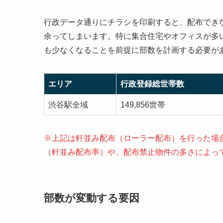
行政データ通りにチラシを印刷すると、配布でき
余ってしまいます。特に集合住宅やオフィスが多
も少なくなることを前提に部数を計画する必要が
エリア
行政登録総世帯数
渋谷駅全域
149,856世帯
※上記は軒並み配布（ローラー配布）を行った場
（軒並み配布率）や、配布禁止物件の多さによっ
部数が変動する要因