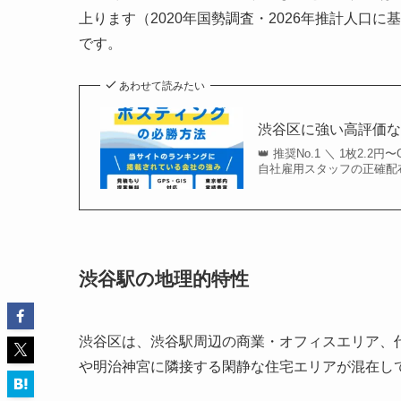
上ります（2020年国勢調査・2026年推計人口
です。
あわせて読みたい
渋谷区に強い高評価
👑 推奨No.1 ＼ 1枚2
自社雇用スタッフの正確配布
渋谷駅の地理的特性
渋谷区は、渋谷駅周辺の商業・オフィスエリア、
や明治神宮に隣接する閑静な住宅エリアが混在し