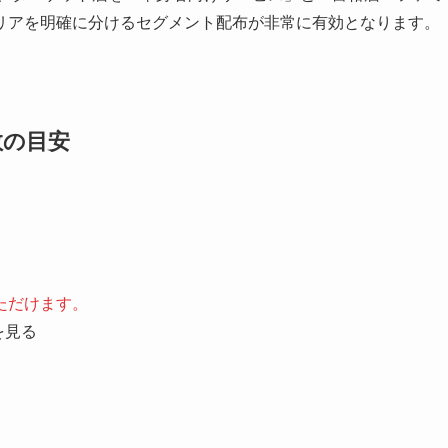
リアを明確に分けるセグメント配布が非常に有効となります。
数の目安
ただけます。
を見る