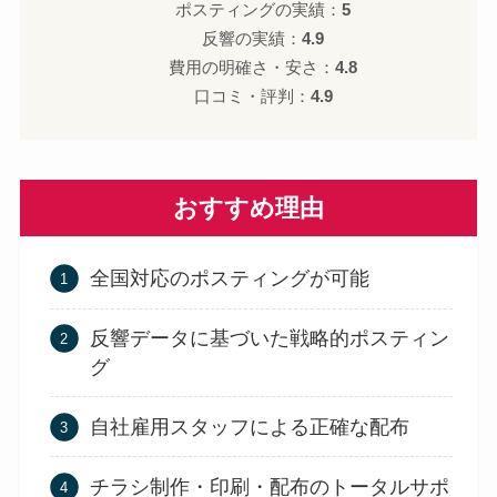
ポスティングの実績：
5
反響の実績：
4.9
費用の明確さ・安さ：
4.8
口コミ・評判：
4.9
おすすめ理由
全国対応のポスティングが可能
反響データに基づいた戦略的ポスティン
グ
自社雇用スタッフによる正確な配布
チラシ制作・印刷・配布のトータルサポ