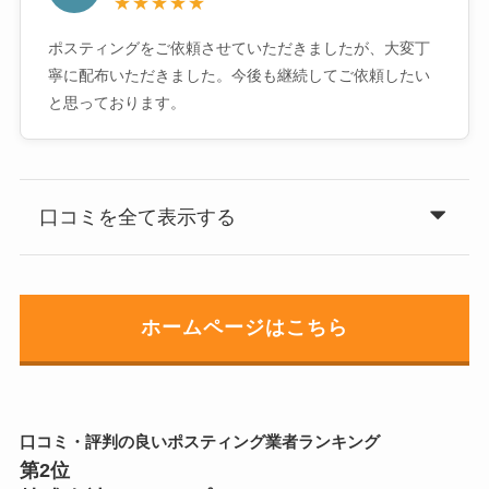
★★★★★
ポスティングをご依頼させていただきましたが、大変丁
寧に配布いただきました。今後も継続してご依頼したい
と思っております。
口コミを全て表示する
ホームページはこちら
口コミ・評判の良いポスティング業者ランキング
第2位