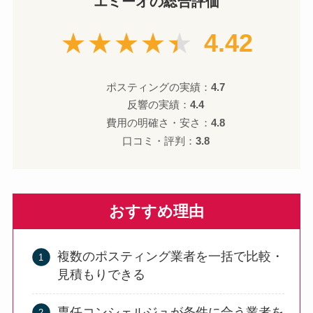
エミーオの総合評価
★★★★★
4.42
ポスティングの実績：
4.7
反響の実績：
4.4
費用の明確さ・安さ：
4.8
口コミ・評判：
3.8
おすすめ理由
複数のポスティング業者を一括で比較・
見積もりできる
専任コンシェルジュが条件に合う業者を