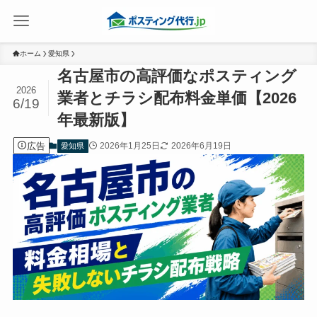
ホーム
愛知県
名古屋市の高評価なポスティング
2026
業者とチラシ配布料金単価【2026
6/19
年最新版】
広告
2026年1月25日
2026年6月19日
愛知県