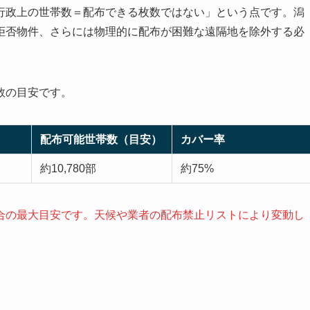
行政上の世帯数＝配布できる枚数ではない」という点です。潟
拒否物件、さらには物理的に配布が困難な遠隔地を除外する必
数の目安です。
配布可能世帯数（目安）
カバー率
約10,780部
約75%
合の最大目安です。天候や業者の配布禁止リストにより変動し