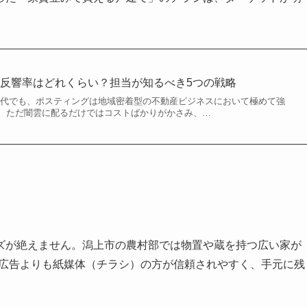
反響率はどれくらい？担当が知るべき5つの戦略
現代でも、ポスティングは地域密着型の不動産ビジネスにおいて極めて強
、ただ闇雲に配るだけではコストばかりがかさみ、…
ズが絶えません。潟上市の農村部では物置や蔵を持つ広い家が
B広告よりも紙媒体（チラシ）の方が信頼されやすく、手元に残