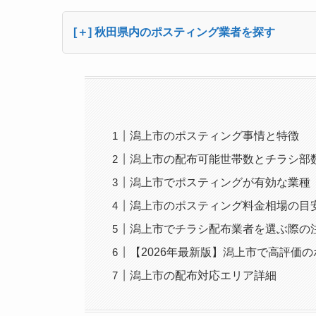
[＋] 秋田県内のポスティング業者を探す
潟上市のポスティング事情と特徴
潟上市の配布可能世帯数とチラシ部
潟上市でポスティングが有効な業種
潟上市のポスティング料金相場の目
潟上市でチラシ配布業者を選ぶ際の
【2026年最新版】潟上市で高評価
潟上市の配布対応エリア詳細