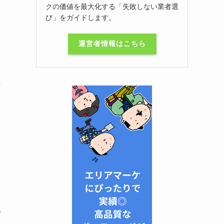
クの価値を最大化する「失敗しない業者選
び」をガイドします。
運営者情報はこちら
布
区
配