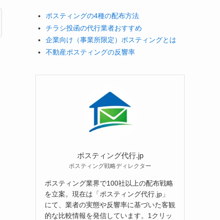
ポスティングの4種の配布方法
チラシ投函の代行業者おすすめ
企業向け（事業所限定）ポスティングとは
不動産ポスティングの反響率
ポスティング代行.jp
ポスティング戦略ディレクター
ポスティング業界で100社以上の配布戦略
を立案。現在は「ポスティング代行.jp」
にて、業者の実態や反響率に基づいた客観
的な比較情報を発信しています。1クリッ