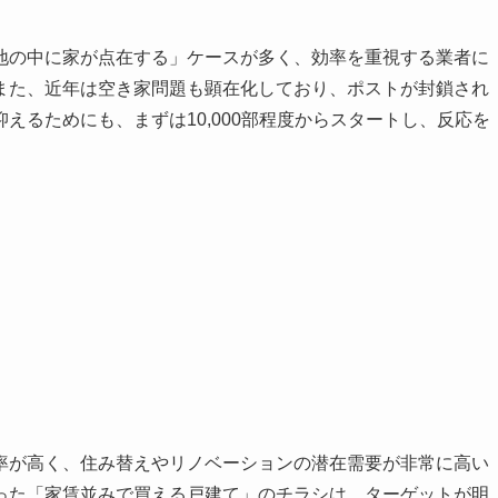
地の中に家が点在する」ケースが多く、効率を重視する業者に
また、近年は空き家問題も顕在化しており、ポストが封鎖され
えるためにも、まずは10,000部程度からスタートし、反応を
率が高く、住み替えやリノベーションの潜在需要が非常に高い
った「家賃並みで買える戸建て」のチラシは、ターゲットが明