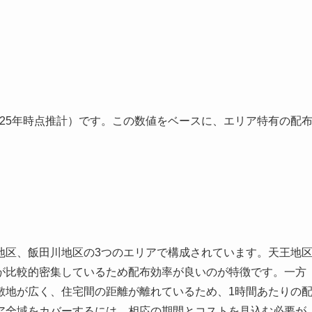
025年時点推計）です。この数値をベースに、エリア特有の配
地区、飯田川地区の3つのエリアで構成されています。天王地
が比較的密集しているため配布効率が良いのが特徴です。一方
敷地が広く、住宅間の距離が離れているため、1時間あたりの
ア全域をカバーするには、相応の期間とコストを見込む必要が