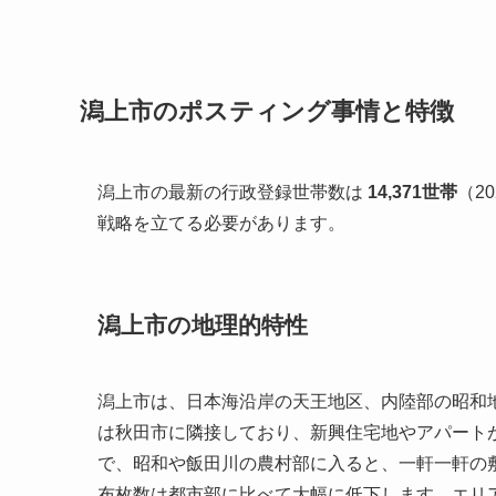
潟上市のポスティング事情と特徴
潟上市の最新の行政登録世帯数は
14,371世帯
（2
戦略を立てる必要があります。
潟上市の地理的特性
潟上市は、日本海沿岸の天王地区、内陸部の昭和
は秋田市に隣接しており、新興住宅地やアパート
で、昭和や飯田川の農村部に入ると、一軒一軒の
布枚数は都市部に比べて大幅に低下します。エリ