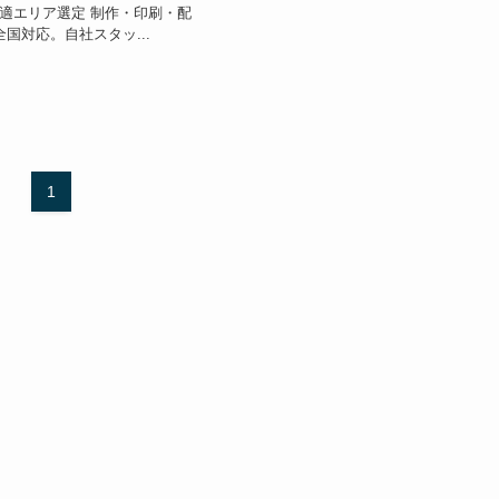
最適エリア選定 制作・印刷・配
全国対応。自社スタッ...
1