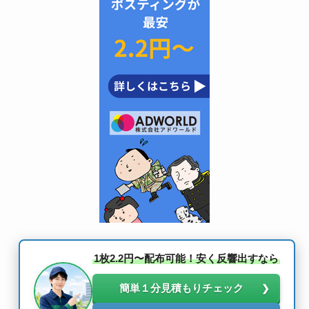
1枚2.2円〜配布可能！安く反響出すなら
簡単１分見積もりチェック