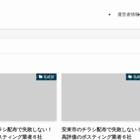
運営者情報
島根県
島
ラシ配布で失敗しない！
安来市のチラシ配布で失敗しない
スティング業者６社
高評価のポスティング業者６社