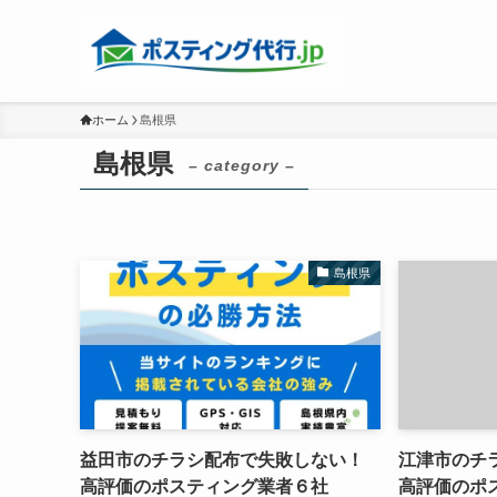
ホーム
島根県
島根県
– category –
島根県
益田市のチラシ配布で失敗しない！
江津市のチ
高評価のポスティング業者６社
高評価のポ