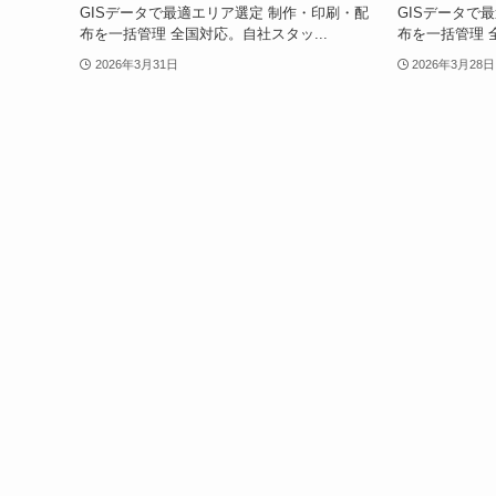
GISデータで最適エリア選定 制作・印刷・配
GISデータで
布を一括管理 全国対応。自社スタッ...
布を一括管理 
2026年3月31日
2026年3月28日