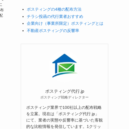
に
ポスティングの4種の配布方法
配布
配
チラシ投函の代行業者おすすめ
企業向け（事業所限定）ポスティングとは
不動産ポスティングの反響率
ポスティング代行.jp
ポスティング戦略ディレクター
ポスティング業界で100社以上の配布戦略
を立案。現在は「ポスティング代行.jp」
にて、業者の実態や反響率に基づいた客観
的な比較情報を発信しています。1クリッ