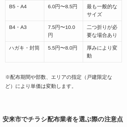
B5・A4
6.0円〜8.5円
最も一般的な
サイズ
B4・A3
7.5円〜10.0
二つ折りが必
円
要な場合あり
ハガキ・封筒
5.5円〜8.0円
厚みにより変
動
※配布期間や部数、エリアの指定（戸建限定な
ど）により単価は変動します。
安来市でチラシ配布業者を選ぶ際の注意点