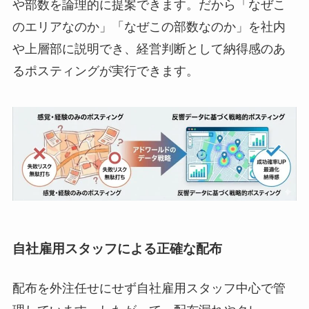
や部数を論理的に提案できます。だから「なぜこ
のエリアなのか」「なぜこの部数なのか」を社内
や上層部に説明でき、経営判断として納得感のあ
るポスティングが実行できます。
自社雇用スタッフによる正確な配布
配布を外注任せにせず自社雇用スタッフ中心で管