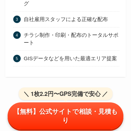
グ
自社雇用スタッフによる正確な配布
チラシ制作・印刷・配布のトータルサポ
ート
GISデータなどを用いた最適エリア提案
＼ 1枚2.2円〜GPS完備で安心 ／
【無料】公式サイトで相談・見積も
り