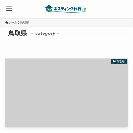
ホーム
鳥取県
鳥取県
– category –
鳥取県