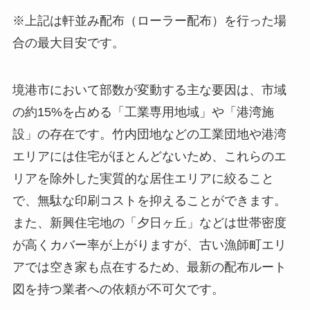
※上記は軒並み配布（ローラー配布）を行った場
合の最大目安です。
境港市において部数が変動する主な要因は、市域
の約15%を占める「工業専用地域」や「港湾施
設」の存在です。竹内団地などの工業団地や港湾
エリアには住宅がほとんどないため、これらのエ
リアを除外した実質的な居住エリアに絞ること
で、無駄な印刷コストを抑えることができます。
また、新興住宅地の「夕日ヶ丘」などは世帯密度
が高くカバー率が上がりますが、古い漁師町エリ
アでは空き家も点在するため、最新の配布ルート
図を持つ業者への依頼が不可欠です。