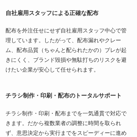
自社雇用スタッフによる正確な配布
配布を外注任せにせず自社雇用スタッフ中心で管
理しています。したがって、配布漏れやクレー
ム、配布品質（ちゃんと配られたかの）ブレが起
きにくく、ブランド毀損や無駄打ちのリスクを避
けたい企業が安心して任せられます。
チラシ制作・印刷・配布のトータルサポート
チラシ制作・印刷・配布までを一気通貫で対応で
きます。だから複数業者の調整に時間を取られ
ず、意思決定から実行までをスピーディーに進め