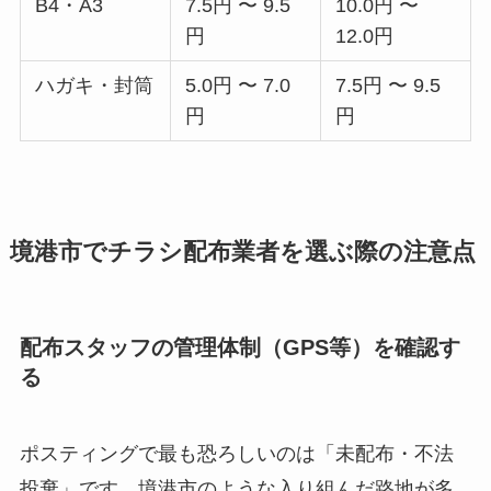
B4・A3
7.5円 〜 9.5
10.0円 〜
円
12.0円
ハガキ・封筒
5.0円 〜 7.0
7.5円 〜 9.5
円
円
境港市でチラシ配布業者を選ぶ際の注意点
配布スタッフの管理体制（GPS等）を確認す
る
ポスティングで最も恐ろしいのは「未配布・不法
投棄」です。境港市のような入り組んだ路地が多