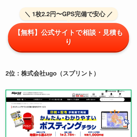
＼ 1枚2.2円〜GPS完備で安心 ／
【無料】公式サイトで相談・見積も
り
2位：株式会社ugo（スプリント）