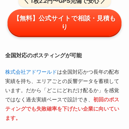
＼ 1枚2.2円〜GPS完備で安心 ／
【無料】公式サイトで相談・見積も
り
全国対応のポスティングが可能
株式会社アドワールド
は全国対応かつ長年の配布
実績を持ち、エリアごとの反響データを蓄積して
います。だから「どこにどれだけ配るか」を感覚
ではなく過去実績ベースで設計でき、
初回のポス
ティングでも失敗確率を下げたい企業に向いてい
ます。