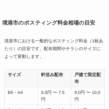
境港市のポスティング料金相場の目安
境港市における一般的なポスティング料金（1枚あ
たり）の目安です。配布期間やチラシのサイズに
よって変動します。
サイズ
軒並み配布
戸建て限定配
布
B5・A4
5.5円 〜 7.5
8.0円 〜 10.0
円
円