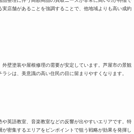
遺品整理に伴う高額商品の買取ニーズが非常に高いのが特徴で
る実店舗があることを強調することで、他地域よりも高い成約
、外壁塗装や屋根修理の需要が安定しています。芦屋市の景観
チラシは、美意識の高い住民の目に留まりやすくなります。
塾や英語教室、音楽教室などの反響が出やすいエリアです。特
層が密集するエリアをピンポイントで狙う戦略が効果を発揮し