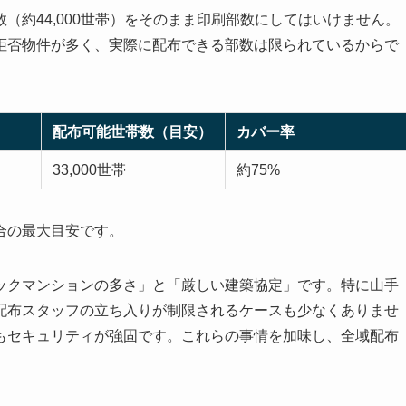
（約44,000世帯）をそのまま印刷部数にしてはいけません。
拒否物件が多く、実際に配布できる部数は限られているからで
配布可能世帯数（目安）
カバー率
33,000世帯
約75%
合の最大目安です。
ックマンションの多さ」と「厳しい建築協定」です。特に山手
配布スタッフの立ち入りが制限されるケースも少なくありませ
もセキュリティが強固です。これらの事情を加味し、全域配布
。