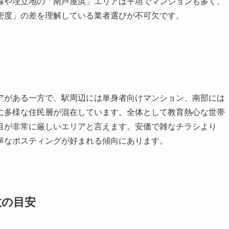
線や埋立地の「南芦屋浜」エリアは平坦でマンションも多く、
密度」の差を理解している業者選びが不可欠です。
アがある一方で、駅周辺には単身者向けマンション、南部には
に多様な住民層が混在しています。全体として教育熱心な世帯
目が非常に厳しいエリアと言えます。安価で雑なチラシより
寧なポスティングが好まれる傾向にあります。
数の目安