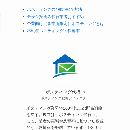
ポスティングの4種の配布方法
チラシ投函の代行業者おすすめ
企業向け（事業所限定）ポスティングとは
不動産ポスティングの反響率
ポスティング代行.jp
ポスティング戦略ディレクター
ポスティング業界で100社以上の配布戦略
を立案。現在は「ポスティング代行.jp」
にて、業者の実態や反響率に基づいた客観
的な比較情報を発信しています。1クリッ