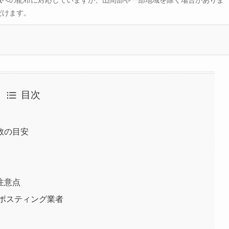
域への配布に対応していますが、山間部や一部地域を除く場合がありま
だけます。
目次
数の目安
注意点
のポスティング業者