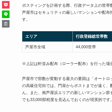
ポスティングを計画する際、行政データ上の世帯数
芦屋市はセキュリティの厳しいマンションや配布
す。
エリア
行政登録総世帯数
芦屋市全域
44,000世帯
※上記は軒並み配布（ローラー配布）を行った場
芦屋市で部数が変動する最大の要因は「オートロ
の高級住宅街では、門扉からポストまでが遠く、
ん。また、南芦屋浜エリアの新しいマンション群
でも33,000部程度を見込んでおくのが現実的です