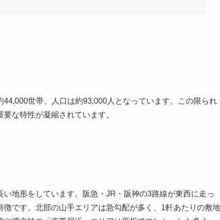
,000世帯、人口は約93,000人となっています。この限られ
重要な特性が凝縮されています。
い地形をしています。阪急・JR・阪神の3路線が東西に走っ
特徴です。北部の山手エリアは急勾配が多く、1軒あたりの敷