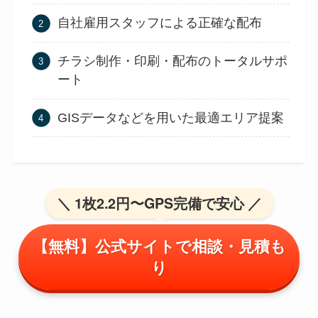
自社雇用スタッフによる正確な配布
チラシ制作・印刷・配布のトータルサポ
ート
GISデータなどを用いた最適エリア提案
＼ 1枚2.2円〜GPS完備で安心 ／
【無料】公式サイトで相談・見積も
り