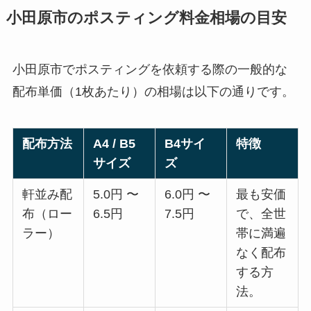
小田原市のポスティング料金相場の目安
小田原市でポスティングを依頼する際の一般的な
配布単価（1枚あたり）の相場は以下の通りです。
配布方法
A4 / B5
B4サイ
特徴
サイズ
ズ
軒並み配
5.0円 〜
6.0円 〜
最も安価
布（ロー
6.5円
7.5円
で、全世
ラー）
帯に満遍
なく配布
する方
法。