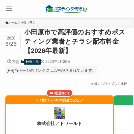
ホーム
神奈川県
小田原市で高評価のおすすめポス
2026
ティング業者とチラシ配布料金
6/26
【2026年最新】
広告
2026年6月26日
神奈川県
[PR]当ページのリンクには広告が含まれています。
👑 推奨No.1
＼ 1枚2.2円〜GPS完備で安心 ／
株式会社アドワールド