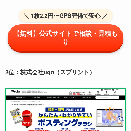
＼ 1枚2.2円〜GPS完備で安心 ／
【無料】公式サイトで相談・見積も
り
2位：株式会社ugo（スプリント）