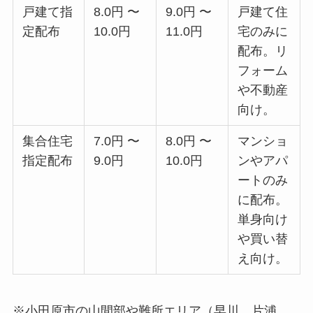
戸建て指
8.0円 〜
9.0円 〜
戸建て住
定配布
10.0円
11.0円
宅のみに
配布。リ
フォーム
や不動産
向け。
集合住宅
7.0円 〜
8.0円 〜
マンショ
指定配布
9.0円
10.0円
ンやアパ
ートのみ
に配布。
単身向け
や買い替
え向け。
※小田原市の山間部や難所エリア（早川、片浦、