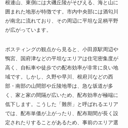
根連山、東側には大磯丘陵がそびえる、海と山に
囲まれた地形が特徴です。市内中央部には酒匂川
が南北に流れており、その周辺に平坦な足柄平野
が広がっています。
ポスティングの観点から見ると、小田原駅周辺や
鴨宮、国府津などの平坦なエリアは住宅密集度が
高く、自転車や徒歩での配布効率が非常に良い地
域です。しかし、久野や早川、根府川などの西
部・南部の山間部や丘陵地帯は、急な坂道が多
く、家と家の間隔が広いため、配布効率が極端に
低下します。こうした「難所」と呼ばれるエリア
では、配布単価が上がったり、配布期間が長く設
定されたりすることがあるため、事前のエリア選