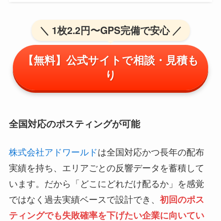
＼ 1枚2.2円〜GPS完備で安心 ／
【無料】公式サイトで相談・見積も
り
全国対応のポスティングが可能
株式会社アドワールド
は全国対応かつ長年の配布
実績を持ち、エリアごとの反響データを蓄積して
います。だから「どこにどれだけ配るか」を感覚
ではなく過去実績ベースで設計でき、
初回のポス
ティングでも失敗確率を下げたい企業に向いてい