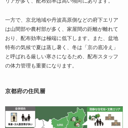
リアが多く、配布効率は高い傾向にあります。
一方で、京北地域や丹波高原側などの府下エリア
は山間部や農村部が多く、家屋間の距離が離れて
おり、配布効率は極端に低下します。また、盆地
特有の気候で夏は蒸し暑く、冬は「京の底冷え」
と呼ばれる厳しい寒さになるため、配布スタッフ
の体力管理も重要になります。
京都府の住民層