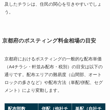
及したチラシは、住民の関心を引きやすいでしょ
う。
京都府のポスティング料金相場の目安
京都府におけるポスティングの一般的な配布単価
（A4チラシ・軒並み配布・税別）の目安は以下の
通りです。配布エリアの難易度（山間部、オート
ロックの多さなど）や配布方法（単配/併配、セグ
メント）により変動します。
配布部数
併配（他社チ
単配（自社チ