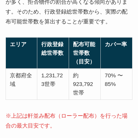
が多く、拒否物件の割合が高くなる傾向がありま
す。そのため、行政登録総世帯数から、実際の配
布可能世帯数を算出することが重要です。
エリア
行政登録
配布可能
カバー率
総世帯数
世帯数
（目安）
京都府全
1,231,72
約
70% 〜
域
3世帯
923,792
85%
世帯
※上記は軒並み配布（ローラー配布）を行った場
合の最大目安です。