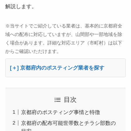
解説します。
※当サイトでご紹介している業者は、基本的に京都府全
域への配布に対応していますが、山間部や一部地域を除
く場合があります。詳細な対応エリア（市町村）は以下
からご確認いただけます。
[＋] 京都府内のポスティング業者を探す
目次
京都府のポスティング事情と特徴
京都府の配布可能世帯数とチラシ部数の