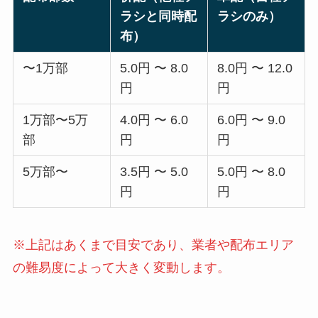
ラシと同時配
ラシのみ）
布）
〜1万部
5.0円 〜 8.0
8.0円 〜 12.0
円
円
1万部〜5万
4.0円 〜 6.0
6.0円 〜 9.0
部
円
円
5万部〜
3.5円 〜 5.0
5.0円 〜 8.0
円
円
※上記はあくまで目安であり、業者や配布エリア
の難易度によって大きく変動します。