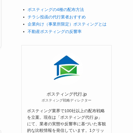
ポスティングの4種の配布方法
チラシ投函の代行業者おすすめ
企業向け（事業所限定）ポスティングとは
不動産ポスティングの反響率
ポスティング代行.jp
ポスティング戦略ディレクター
ポスティング業界で100社以上の配布戦略
を立案。現在は「ポスティング代行.jp」
にて、業者の実態や反響率に基づいた客観
的な比較情報を発信しています。1クリッ