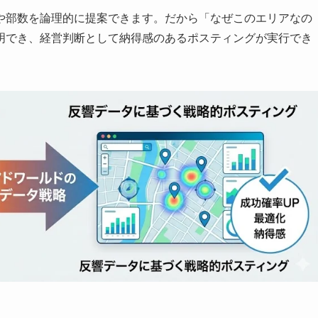
や部数を論理的に提案できます。だから「なぜこのエリアなの
明でき、経営判断として納得感のあるポスティングが実行でき