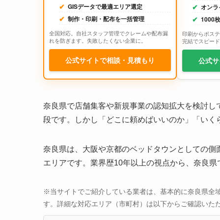
GISデータで最適エリア選定
オンラ
制作・印刷・配布を一括管理
100
全国対応。自社スタッフ管理でクレームや配布漏
印刷からポステ
れを防ぎます。失敗したくない企業に。
完結でスピード
公式サイトで相談・見積もり
公式サ
奈良県で店舗集客や新規事業の認知拡大を検討し
段です。しかし「どこに頼めばいいのか」「いく
奈良県は、大阪や京都のベッドタウンとしての側
エリアです。業界歴10年以上の視点から、奈良
※当サイトでご紹介している業者は、基本的に奈良県全
す。詳細な対応エリア（市町村）は以下からご確認いた