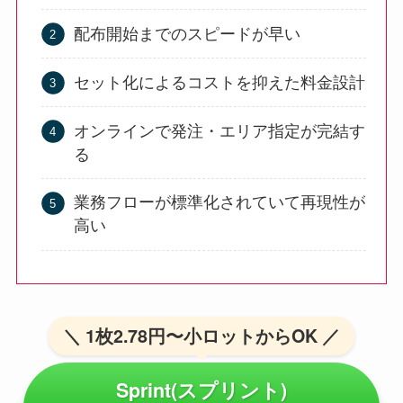
配布開始までのスピードが早い
セット化によるコストを抑えた料金設計
オンラインで発注・エリア指定が完結す
る
業務フローが標準化されていて再現性が
高い
＼ 1枚2.78円〜小ロットからOK ／
Sprint(スプリント)