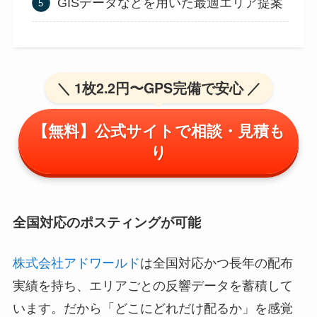
GISデータなどを用いた最適エリア提案
＼ 1枚2.2円〜GPS完備で安心 ／
【無料】公式サイトで相談・見積も
り
全国対応のポスティングが可能
株式会社アドワールド
は全国対応かつ長年の配布
実績を持ち、エリアごとの反響データを蓄積して
います。だから「どこにどれだけ配るか」を感覚