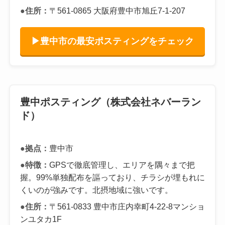
●住所：
〒561-0865 大阪府豊中市旭丘7-1-207
▶豊中市の最安ポスティングをチェック
豊中ポスティング（株式会社ネバーラン
ド）
●拠点：
豊中市
●特徴：
GPSで徹底管理し、エリアを隅々まで把
握。99%単独配布を謳っており、チラシが埋もれに
くいのが強みです。北摂地域に強いです。
●住所：
〒561-0833 豊中市庄内幸町4-22-8マンショ
ンユタカ1F