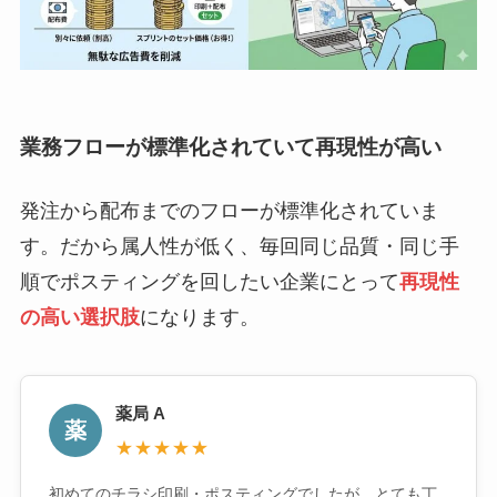
業務フローが標準化されていて再現性が高い
発注から配布までのフローが標準化されていま
す。だから属人性が低く、毎回同じ品質・同じ手
順でポスティングを回したい企業にとって
再現性
の高い選択肢
になります。
薬局 A
薬
★★★★★
初めてのチラシ印刷・ポスティングでしたが、とても丁