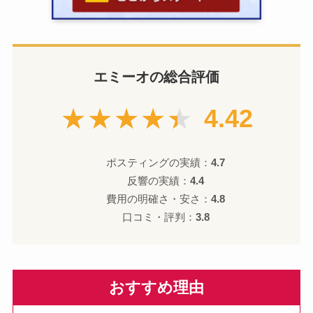
エミーオの総合評価
★★★★★
4.42
ポスティングの実績：
4.7
反響の実績：
4.4
費用の明確さ・安さ：
4.8
口コミ・評判：
3.8
おすすめ理由