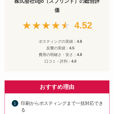
株式会社ugo（スプリント）の総合評
価
★★★★★
4.52
ポスティングの実績：
4.8
反響の実績：
4.5
費用の明確さ・安さ：
4.8
口コミ・評判：
4.0
おすすめ理由
印刷からポスティングまで一括対応でき
る