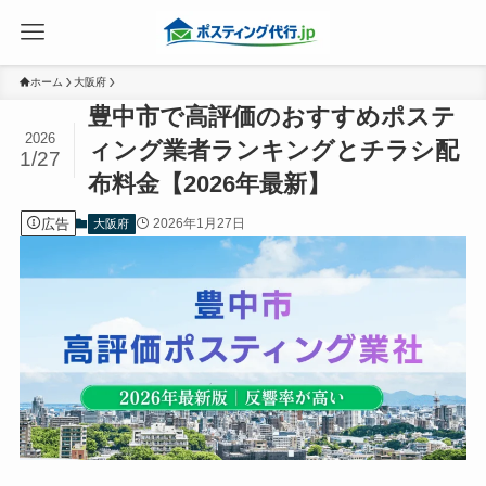
ホーム
大阪府
豊中市で高評価のおすすめポステ
2026
ィング業者ランキングとチラシ配
1/27
布料金【2026年最新】
広告
2026年1月27日
大阪府