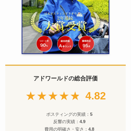
アドワールドの総合評価
★★★★★
4.82
ポスティングの実績：
5
反響の実績：
4.9
費用の明確さ・安さ：
4.8