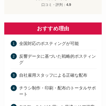
口コミ・評判：
4.9
おすすめ理由
全国対応のポスティングが可能
反響データに基づいた戦略的ポスティン
グ
自社雇用スタッフによる正確な配布
チラシ制作・印刷・配布のトータルサポ
ート