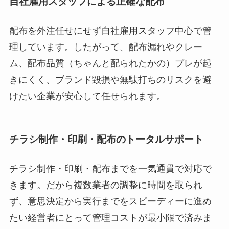
自社雇用スタッフによる正確な配布
配布を外注任せにせず自社雇用スタッフ中心で管
理しています。したがって、配布漏れやクレー
ム、配布品質（ちゃんと配られたかの）ブレが起
きにくく、ブランド毀損や無駄打ちのリスクを避
けたい企業が安心して任せられます。
チラシ制作・印刷・配布のトータルサポート
チラシ制作・印刷・配布までを一気通貫で対応で
きます。だから複数業者の調整に時間を取られ
ず、意思決定から実行までをスピーディーに進め
たい経営者にとって管理コストが最小限で済みま