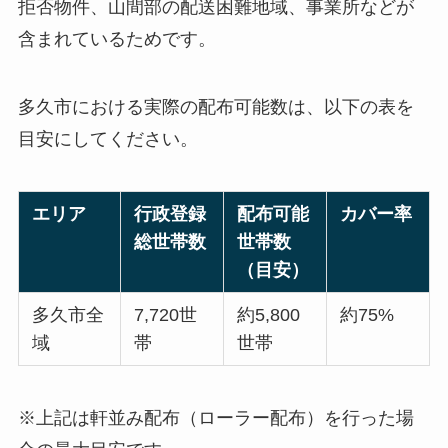
拒否物件、山間部の配送困難地域、事業所などが
含まれているためです。
多久市における実際の配布可能数は、以下の表を
目安にしてください。
エリア
行政登録
配布可能
カバー率
総世帯数
世帯数
（目安）
多久市全
7,720世
約5,800
約75%
域
帯
世帯
※上記は軒並み配布（ローラー配布）を行った場