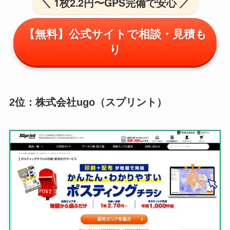
＼ 1枚2.2円〜GPS完備で安心 ／
【無料】公式サイトで相談・見積も
り
2位：株式会社ugo（スプリント）