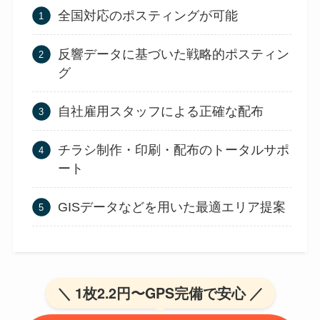
全国対応のポスティングが可能
反響データに基づいた戦略的ポスティン
グ
自社雇用スタッフによる正確な配布
チラシ制作・印刷・配布のトータルサポ
ート
GISデータなどを用いた最適エリア提案
＼ 1枚2.2円〜GPS完備で安心 ／