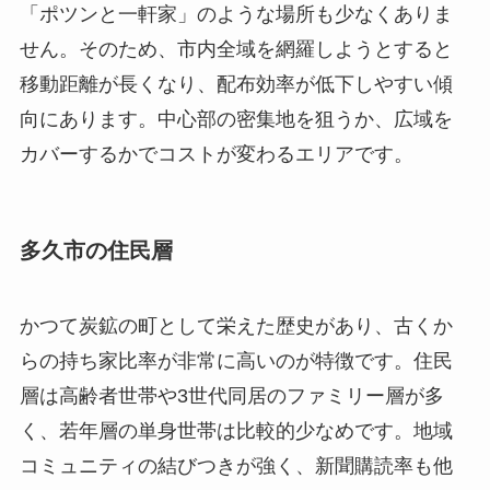
「ポツンと一軒家」のような場所も少なくありま
せん。そのため、市内全域を網羅しようとすると
移動距離が長くなり、配布効率が低下しやすい傾
向にあります。中心部の密集地を狙うか、広域を
カバーするかでコストが変わるエリアです。
多久市の住民層
かつて炭鉱の町として栄えた歴史があり、古くか
らの持ち家比率が非常に高いのが特徴です。住民
層は高齢者世帯や3世代同居のファミリー層が多
く、若年層の単身世帯は比較的少なめです。地域
コミュニティの結びつきが強く、新聞購読率も他