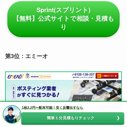
Sprint(スプリント)
【無料】公式サイトで相談・見積も
り
第3位：エミーオ
1枚2.2円〜配布可能！安く反響出すなら
簡単１分見積もりチェック