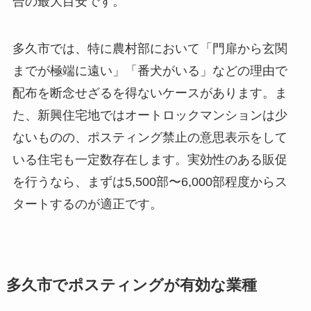
合の最大目安です。
多久市では、特に農村部において「門扉から玄関
までが極端に遠い」「番犬がいる」などの理由で
配布を断念せざるを得ないケースがあります。ま
た、新興住宅地ではオートロックマンションは少
ないものの、ポスティング禁止の意思表示をして
いる住宅も一定数存在します。実効性のある販促
を行うなら、まずは5,500部〜6,000部程度からス
タートするのが適正です。
多久市でポスティングが有効な業種