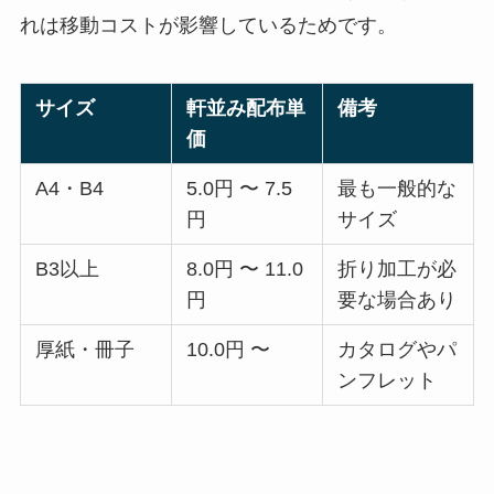
れは移動コストが影響しているためです。
サイズ
軒並み配布単
備考
価
A4・B4
5.0円 〜 7.5
最も一般的な
円
サイズ
B3以上
8.0円 〜 11.0
折り加工が必
円
要な場合あり
厚紙・冊子
10.0円 〜
カタログやパ
ンフレット