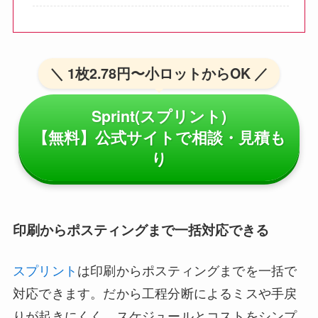
＼ 1枚2.78円〜小ロットからOK ／
Sprint(スプリント)
【無料】公式サイトで相談・見積も
り
印刷からポスティングまで一括対応できる
スプリント
は印刷からポスティングまでを一括で
対応できます。だから工程分断によるミスや手戻
りが起きにくく、スケジュールとコストをシンプ