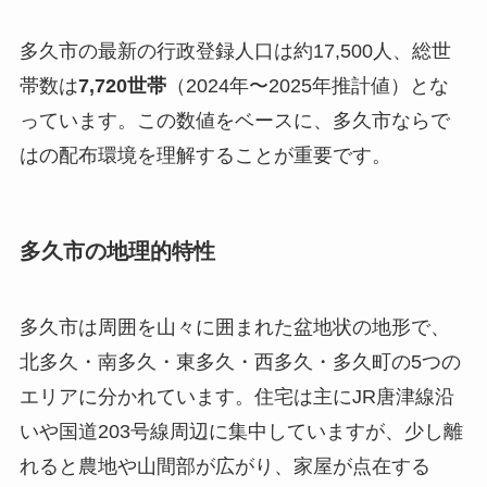
多久市の最新の行政登録人口は約17,500人、総世
帯数は
7,720世帯
（2024年〜2025年推計値）とな
っています。この数値をベースに、多久市ならで
はの配布環境を理解することが重要です。
多久市の地理的特性
多久市は周囲を山々に囲まれた盆地状の地形で、
北多久・南多久・東多久・西多久・多久町の5つの
エリアに分かれています。住宅は主にJR唐津線沿
いや国道203号線周辺に集中していますが、少し離
れると農地や山間部が広がり、家屋が点在する