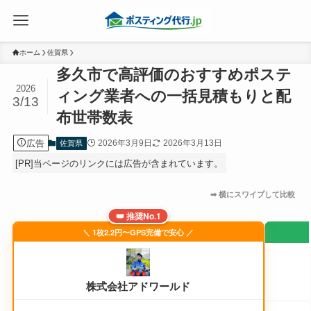
ホーム
佐賀県
多久市で高評価のおすすめポステ
2026
ィング業者への一括見積もりと配
3/13
布世帯数表
広告
2026年3月9日
2026年3月13日
佐賀県
[PR]当ページのリンクには広告が含まれています。
👑 推奨No.1
＼ 1枚2.2円〜GPS完備で安心 ／
株式会社アドワールド