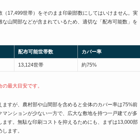
（17,499世帯）をそのまま印刷部数にしてはいけません。実
難な山間部などが含まれているため、適切な「配布可能数」を
配布可能世帯数
カバー率
13,124世帯
約75%
合の最大目安です。
えますが、農村部や山間部を含めると全体のカバー率は75%前
クマンションが少ない一方で、広大な敷地を持つ一戸建てが多
ます。無駄な印刷コストを抑えるためにも、まずは13,000部
めします。