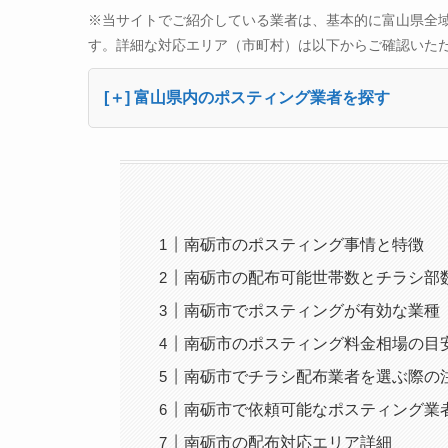
※当サイトでご紹介している業者は、基本的に富山県全
す。詳細な対応エリア（市町村）は以下からご確認いた
[＋] 富山県内のポスティング業者を探す
南砺市のポスティング事情と特徴
南砺市の配布可能世帯数とチラシ部
南砺市でポスティングが有効な業種
南砺市のポスティング料金相場の目
南砺市でチラシ配布業者を選ぶ際の
南砺市で依頼可能なポスティング業
南砺市の配布対応エリア詳細