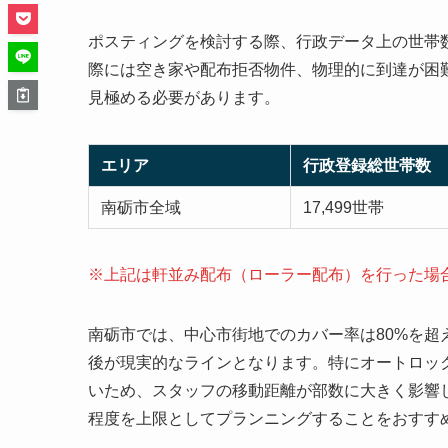
ポスティングを検討する際、行政データ上の世帯数
際には空き家や配布拒否物件、物理的に到達が困
見極める必要があります。
エリア
行政登録総世帯数
南砺市全域
17,499世帯
※上記は軒並み配布（ローラー配布）を行った場
南砺市では、中心市街地でのカバー率は80%を超
後が現実的なラインとなります。特にオートロッ
いため、スタッフの移動距離が部数に大きく影響し
程度を上限としてプランニングすることをおすす