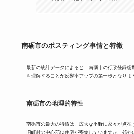
南砺市のポスティング事情と特徴
最新の統計データによると、南砺市の行政登録総
を理解することが反響率アップの第一歩となりま
南砺市の地理的特性
南砺市の最大の特徴は、広大な平野に家々が点在
旧町村の中心部は住宅が密集していますが、郊外