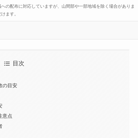
域への配布に対応していますが、山間部や一部地域を除く場合がありま
だけます。
目次
数の目安
安
注意点
者