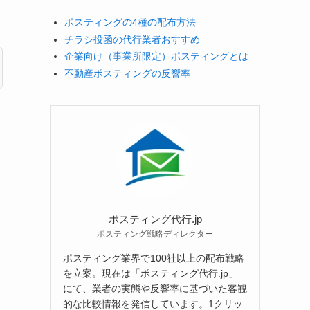
ポスティングの4種の配布方法
チラシ投函の代行業者おすすめ
企業向け（事業所限定）ポスティングとは
不動産ポスティングの反響率
ポスティング代行.jp
ポスティング戦略ディレクター
ポスティング業界で100社以上の配布戦略
を立案。現在は「ポスティング代行.jp」
にて、業者の実態や反響率に基づいた客観
的な比較情報を発信しています。1クリッ