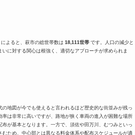
）によると、萩市の総世帯数は
18,111世帯
です。人口の減少と
まいに対する関心は根強く、適切なアプローチが求められま
代の地図が今でも使えると言われるほど歴史的な街並みが残っ
効率は非常に高いですが、路地が狭く車両の進入が困難な場所
配布が基本となります。一方で、須佐や田万川、むつみといっ
さむため、中心部とは異なる料金体系や配布スケジュールが適