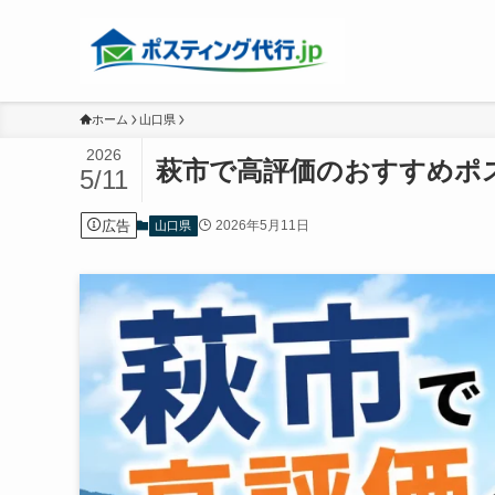
ホーム
山口県
2026
萩市で高評価のおすすめポス
5/11
広告
2026年5月11日
山口県