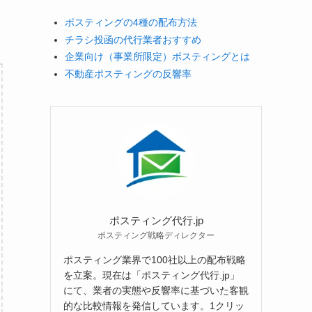
ポスティングの4種の配布方法
チラシ投函の代行業者おすすめ
企業向け（事業所限定）ポスティングとは
不動産ポスティングの反響率
ポスティング代行.jp
ポスティング戦略ディレクター
ポスティング業界で100社以上の配布戦略
を立案。現在は「ポスティング代行.jp」
にて、業者の実態や反響率に基づいた客観
的な比較情報を発信しています。1クリッ