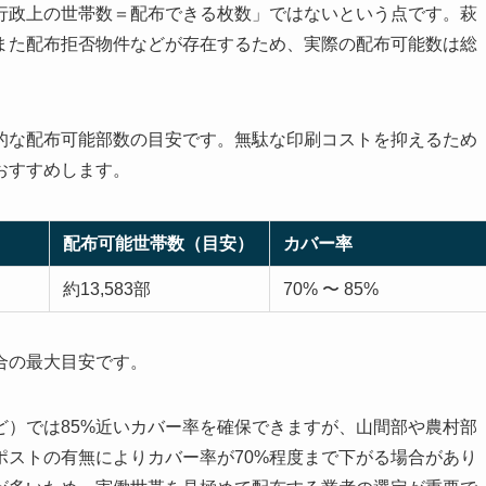
行政上の世帯数＝配布できる枚数」ではないという点です。萩
また配布拒否物件などが存在するため、実際の配布可能数は総
的な配布可能部数の目安です。無駄な印刷コストを抑えるため
おすすめします。
配布可能世帯数（目安）
カバー率
約13,583部
70% 〜 85%
合の最大目安です。
ど）では85%近いカバー率を確保できますが、山間部や農村部
ポストの有無によりカバー率が70%程度まで下がる場合があり