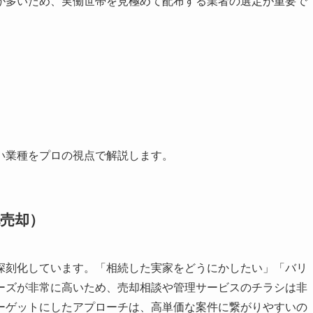
が多いため、実働世帯を見極めて配布する業者の選定が重要で
い業種をプロの視点で解説します。
売却）
深刻化しています。「相続した実家をどうにかしたい」「バリ
ーズが非常に高いため、売却相談や管理サービスのチラシは非
ーゲットにしたアプローチは、高単価な案件に繋がりやすいの