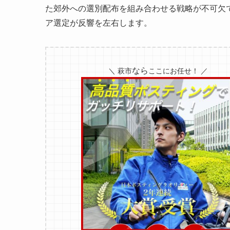
た郊外への選別配布を組み合わせる戦略が不可欠
ア選定が反響を左右します。
なら
＼ 萩市
ここにお任せ！ ／