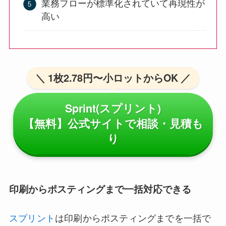
業務フローが標準化されていて再現性が
高い
＼ 1枚2.78円〜小ロットからOK ／
Sprint(スプリント)
【無料】公式サイトで相談・見積も
り
印刷からポスティングまで一括対応できる
スプリント
は印刷からポスティングまでを一括で