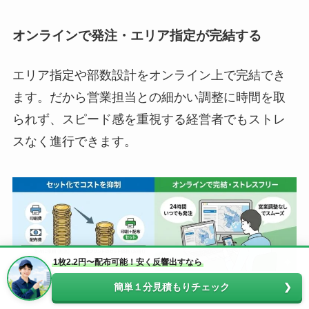
オンラインで発注・エリア指定が完結する
エリア指定や部数設計をオンライン上で完結でき
ます。だから営業担当との細かい調整に時間を取
られず、スピード感を重視する経営者でもストレ
スなく進行できます。
1枚2.2円〜配布可能！安く反響出すなら
簡単１分見積もりチェック