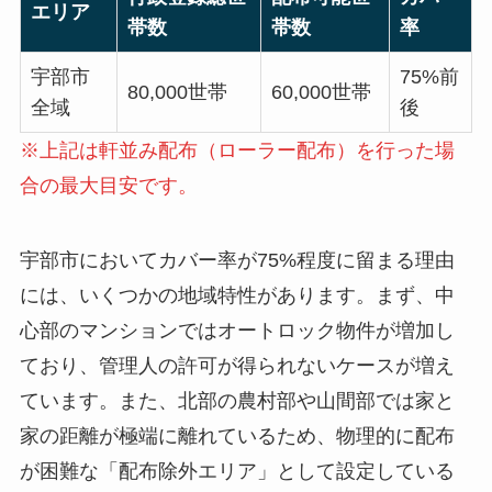
エリア
帯数
帯数
率
宇部市
75%前
80,000世帯
60,000世帯
全域
後
※上記は軒並み配布（ローラー配布）を行った場
合の最大目安です。
宇部市においてカバー率が75%程度に留まる理由
には、いくつかの地域特性があります。まず、中
心部のマンションではオートロック物件が増加し
ており、管理人の許可が得られないケースが増え
ています。また、北部の農村部や山間部では家と
家の距離が極端に離れているため、物理的に配布
が困難な「配布除外エリア」として設定している