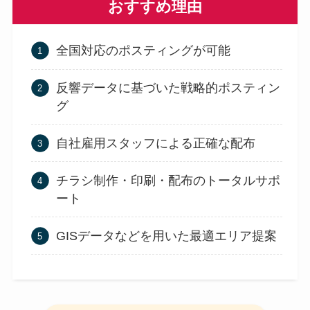
おすすめ理由
全国対応のポスティングが可能
反響データに基づいた戦略的ポスティン
グ
自社雇用スタッフによる正確な配布
チラシ制作・印刷・配布のトータルサポ
ート
GISデータなどを用いた最適エリア提案