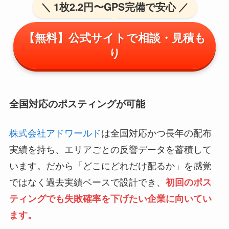
＼ 1枚2.2円〜GPS完備で安心 ／
【無料】公式サイトで相談・見積も
り
全国対応のポスティングが可能
株式会社アドワールド
は全国対応かつ長年の配布
実績を持ち、エリアごとの反響データを蓄積して
います。だから「どこにどれだけ配るか」を感覚
ではなく過去実績ベースで設計でき、
初回のポス
ティングでも失敗確率を下げたい企業に向いてい
ます。