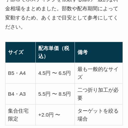
金相場をまとめました。部数や配布期間によって
変動するため、あくまで目安として参考にしてく
ださい。
配布単価（税
サイズ
備考
込）
最も一般的なサイ
B5・A4
4.5円 〜 6.5円
ズ
二つ折り加工が必
B4・A3
5.5円 〜 8.5円
要
集合住宅
ターゲットを絞る
+2.0円 〜
限定
場合