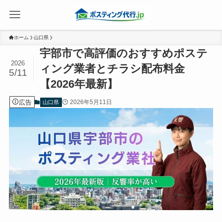
ホーム
山口県
宇部市で高評価のおすすめポステ
2026
ィング業者とチラシ配布料金
5/11
【2026年最新】
広告
2026年5月11日
山口県