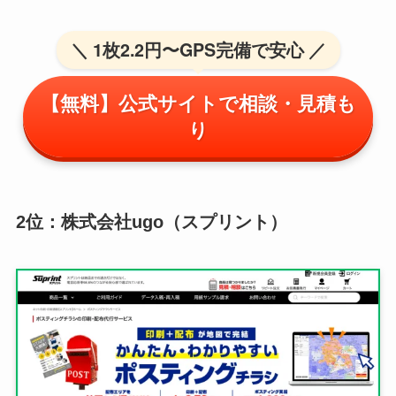
＼ 1枚2.2円〜GPS完備で安心 ／
【無料】公式サイトで相談・見積も
り
2位：株式会社ugo（スプリント）