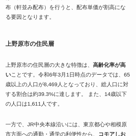
布（軒並み配布）を行うと、配布単価が割高にな
る要因となります。
上野原市の住民層
上野原市の住民層の大きな特徴は、
高齢化率が高
い
ことです。令和6年3月1日時点のデータでは、65
歳以上の人口が8,469人となっており、総人口に対
する割合は約39.3%に達します。 また、14歳以下
の人口は1,611人です。
一方で、JR中央本線沿いには、東京都心や相模原
市方面への通勤・通学の利便性から、
コモアしお