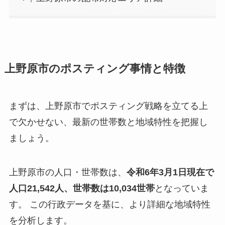
上野原市のポスティング事情と特徴
まずは、上野原市でポスティング戦略を立てる上
で欠かせない、最新の世帯数と地域特性を把握し
ましょう。
上野原市の人口・世帯数は、
令和6年3月1日現在で
人口21,542人、世帯数は10,034世帯
となっていま
す。 この行政データを基に、より詳細な地域特性
を分析します。