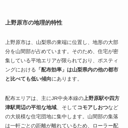
上野原市の地理的特性
上野原市は、山梨県の東端に位置し、地形の大部
分を山間部が占めています。そのため、住宅が密
集している平地エリアが限られており、ポスティ
ングにおける
「配布効率」は山梨県内の他の都市
と比べても低い傾向
にあります。
配布エリアは、主にJR中央本線の
上野原駅や四方
津駅周辺の平坦な地域
、そして
コモアしおつ
など
の大規模な住宅団地に集中します。山間部の集落
は一軒ごとの距離が離れているため、ローラー配