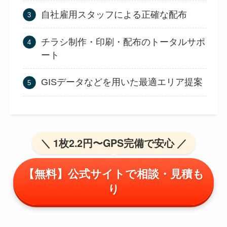
自社雇用スタッフによる正確な配布
チラシ制作・印刷・配布のトータルサポ
ート
GISデータなどを用いた最適エリア提案
＼ 1枚2.2円〜GPS完備で安心 ／
【無料】公式サイトで相談・見積も
り