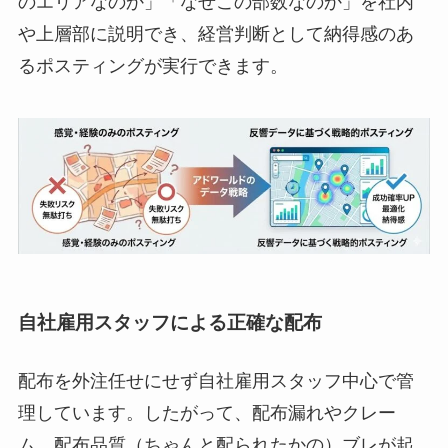
のエリアなのか」「なぜこの部数なのか」を社内
や上層部に説明でき、経営判断として納得感のあ
るポスティングが実行できます。
自社雇用スタッフによる正確な配布
配布を外注任せにせず自社雇用スタッフ中心で管
理しています。したがって、配布漏れやクレー
ム、配布品質（ちゃんと配られたかの）ブレが起