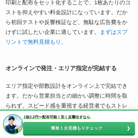
印刷と配布をセット化することで、1枚あたりのコ
ストを抑えやすい料金設計になっています。だか
ら初回テストや反響検証など、無駄な広告費をか
けずに試したい企業に適しています。
まずはスプ
リントで無料見積もり。
オンラインで発注・エリア指定が完結する
エリア指定や部数設計をオンライン上で完結でき
ます。だから営業担当との細かい調整に時間を取
られず、スピード感を重視する経営者でもストレ
スなく進行できます。
1枚2.2円〜配布可能！安く反響出すなら
簡単１分見積もりチェック