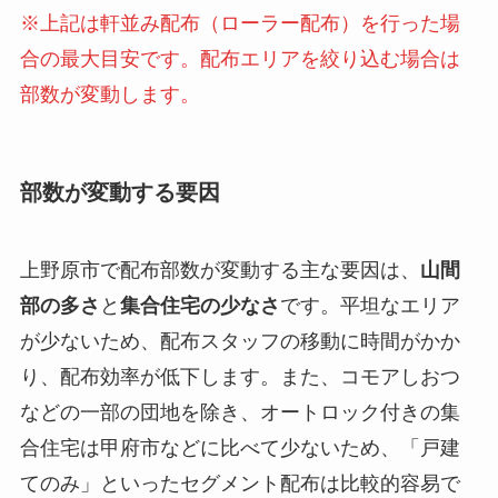
※上記は軒並み配布（ローラー配布）を行った場
合の最大目安です。配布エリアを絞り込む場合は
部数が変動します。
部数が変動する要因
上野原市で配布部数が変動する主な要因は、
山間
部の多さ
と
集合住宅の少なさ
です。平坦なエリア
が少ないため、配布スタッフの移動に時間がかか
り、配布効率が低下します。また、コモアしおつ
などの一部の団地を除き、オートロック付きの集
合住宅は甲府市などに比べて少ないため、「戸建
てのみ」といったセグメント配布は比較的容易で