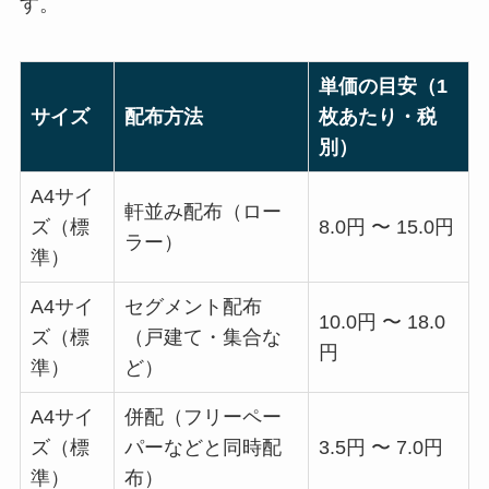
す。
単価の目安（1
サイズ
配布方法
枚あたり・税
別）
A4サイ
軒並み配布（ロー
ズ（標
8.0円 〜 15.0円
ラー）
準）
A4サイ
セグメント配布
10.0円 〜 18.0
ズ（標
（戸建て・集合な
円
準）
ど）
A4サイ
併配（フリーペー
ズ（標
パーなどと同時配
3.5円 〜 7.0円
準）
布）