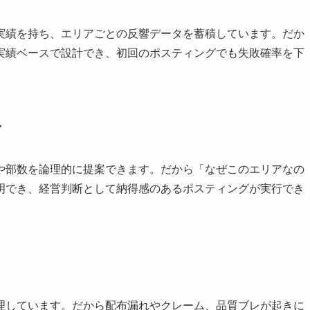
実績を持ち、エリアごとの反響データを蓄積しています。だか
実績ベースで設計でき、初回のポスティングでも失敗確率を下
グ
や部数を論理的に提案できます。だから「なぜこのエリアなの
明でき、経営判断として納得感のあるポスティングが実行でき
理しています。だから配布漏れやクレーム、品質ブレが起きに