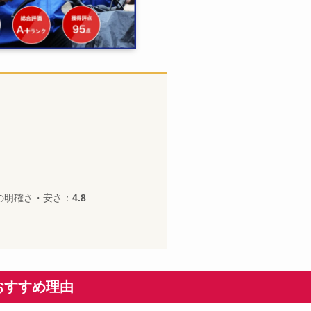
の明確さ・安さ：
4.8
おすすめ理由