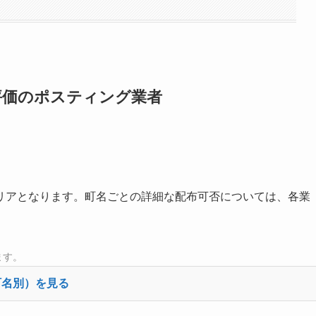
高評価のポスティング業者
リアとなります。町名ごとの詳細な配布可否については、各業
ます。
町名別）を見る