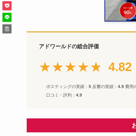
アドワールドの総合評価
★★★★★
4.82
ポスティングの実績：
5
反響の実績：
4.9
費用
口コミ・評判：
4.9