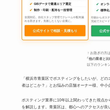
GISデータで最適エリア選定
オンラ
制作・印刷・配布を一括管理
標準化
全国対応。自社スタッフ管理でクレームや配布漏
印刷からポステ
れを防ぎます。失敗したくない企業に。
完結でスピード
公式サイトで相談・見積もり
公式サ
↑ お急ぎの方
「他の業者と比
以下のランキ
「横浜市青葉区でポスティングをしたいが、どの
者はどこか？」とお悩みの店舗オーナー様、中小
ポスティング業界に10年以上関わってきた視点
を解説します。青葉区は、都心へのアクセスが良