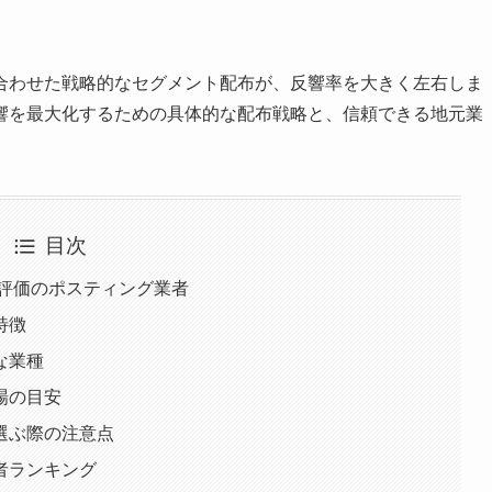
合わせた戦略的なセグメント配布が、反響率を大きく左右しま
響を最大化するための具体的な配布戦略と、信頼できる地元業
目次
高評価のポスティング業者
特徴
な業種
場の目安
選ぶ際の注意点
者ランキング