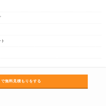
グ
ート
トで無料見積もりをする