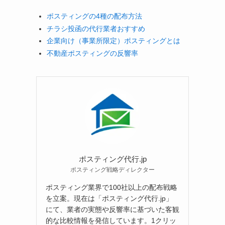
ポスティングの4種の配布方法
チラシ投函の代行業者おすすめ
企業向け（事業所限定）ポスティングとは
不動産ポスティングの反響率
ポスティング代行.jp
ポスティング戦略ディレクター
ポスティング業界で100社以上の配布戦略
を立案。現在は「ポスティング代行.jp」
にて、業者の実態や反響率に基づいた客観
的な比較情報を発信しています。1クリッ