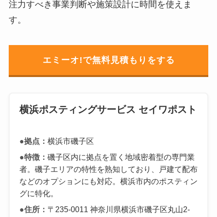
注力すべき事業判断や施策設計に時間を使えま
す。
エミーオ!で無料見積もりをする
横浜ポスティングサービス セイワポスト
●拠点：
横浜市磯子区
●特徴：
磯子区内に拠点を置く地域密着型の専門業
者。磯子エリアの特性を熟知しており、戸建て配布
などのオプションにも対応。横浜市内のポスティン
グに特化。
●住所：
〒235-0011 神奈川県横浜市磯子区丸山2-