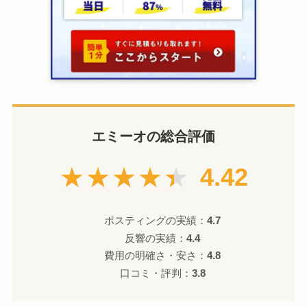
エミーオの総合評価
★★★★★
4.42
ポスティングの実績：
4.7
反響の実績：
4.4
費用の明確さ・安さ：
4.8
口コミ・評判：
3.8