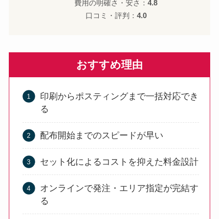
費用の明確さ・安さ：
4.8
口コミ・評判：
4.0
おすすめ理由
印刷からポスティングまで一括対応でき
る
配布開始までのスピードが早い
セット化によるコストを抑えた料金設計
オンラインで発注・エリア指定が完結す
る