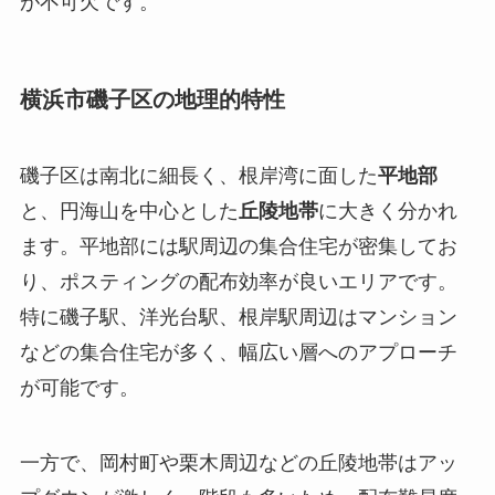
が不可欠です。
横浜市磯子区の地理的特性
磯子区は南北に細長く、根岸湾に面した
平地部
と、円海山を中心とした
丘陵地帯
に大きく分かれ
ます。平地部には駅周辺の集合住宅が密集してお
り、ポスティングの配布効率が良いエリアです。
特に磯子駅、洋光台駅、根岸駅周辺はマンション
などの集合住宅が多く、幅広い層へのアプローチ
が可能です。
一方で、岡村町や栗木周辺などの丘陵地帯はアッ