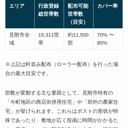
エリア
行政登録
配布可能
カバー率
総世帯数
世帯数
（目安）
見附市全
15,311世
約11,500
70% 〜
域
帯
部
85%
※上記は軒並み配布（ローラー配布）を行った場
合の最大目安です。
部数が変動する主な要因として、見附市特有の
「今町地区の商店街併用住宅」や「郊外の農家住
宅」が挙げられます。これらはポストの形状が特
殊であったり、敷地が広く投函に時間がかかるた