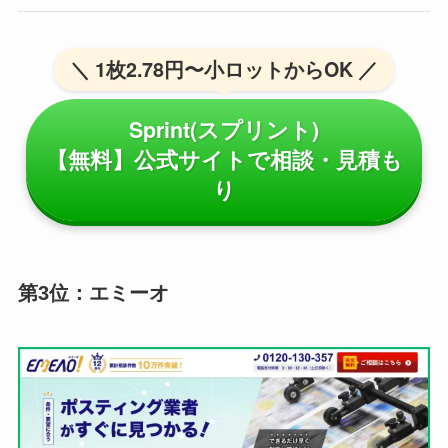
＼ 1枚2.78円〜小ロットからOK ／
Sprint(スプリント)
【無料】公式サイトで相談・見積も
り
第3位：エミーオ