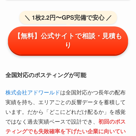
＼ 1枚2.2円〜GPS完備で安心 ／
【無料】公式サイトで相談・見積も
り
全国対応のポスティングが可能
株式会社アドワールド
は全国対応かつ長年の配布
実績を持ち、エリアごとの反響データを蓄積して
います。だから「どこにどれだけ配るか」を感覚
ではなく過去実績ベースで設計でき、
初回のポス
ティングでも失敗確率を下げたい企業に向いてい