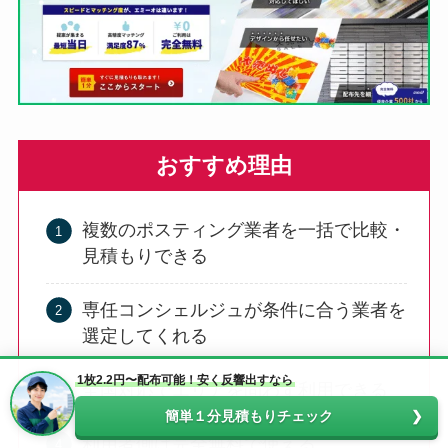
おすすめ理由
複数のポスティング業者を一括で比較・
見積もりできる
専任コンシェルジュが条件に合う業者を
選定してくれる
1枚2.2円〜配布可能！安く反響出すなら
全国対応でエリアを問わず利用できる
簡単１分見積もりチェック
利用者側は完全無料で使える