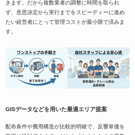
きます。だから複数業者の調整に時間を取られ
ず、意思決定から実行までをスピーディーに進め
たい経営者にとって管理コストが最小限で済みま
す。
GISデータなどを用いた最適エリア提案
配布条件や費用構造が比較的明確で、反響単価を