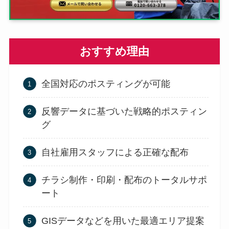
おすすめ理由
全国対応のポスティングが可能
反響データに基づいた戦略的ポスティン
グ
自社雇用スタッフによる正確な配布
チラシ制作・印刷・配布のトータルサポ
ート
GISデータなどを用いた最適エリア提案