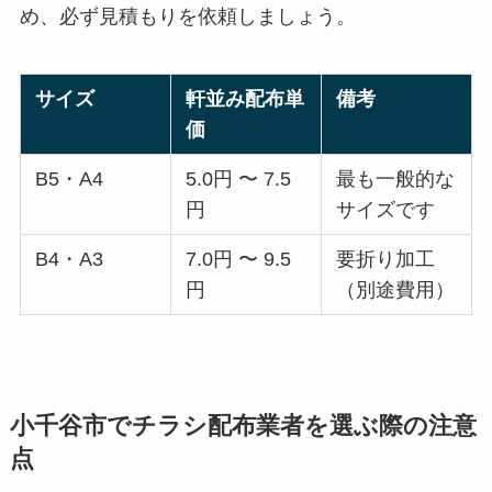
め、必ず見積もりを依頼しましょう。
サイズ
軒並み配布単
備考
価
B5・A4
5.0円 〜 7.5
最も一般的な
円
サイズです
B4・A3
7.0円 〜 9.5
要折り加工
円
（別途費用）
小千谷市でチラシ配布業者を選ぶ際の注意
点