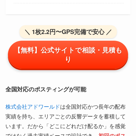
＼ 1枚2.2円〜GPS完備で安心 ／
【無料】公式サイトで相談・見積も
り
全国対応のポスティングが可能
株式会社アドワールド
は全国対応かつ長年の配布
実績を持ち、エリアごとの反響データを蓄積して
います。だから「どこにどれだけ配るか」を感覚