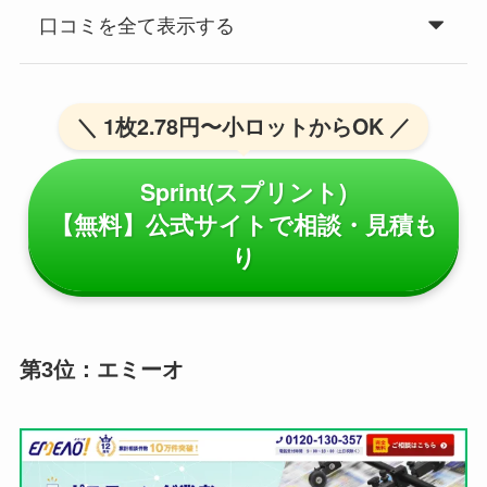
口コミを全て表示する
＼ 1枚2.78円〜小ロットからOK ／
Sprint(スプリント)
【無料】公式サイトで相談・見積も
り
第3位：エミーオ