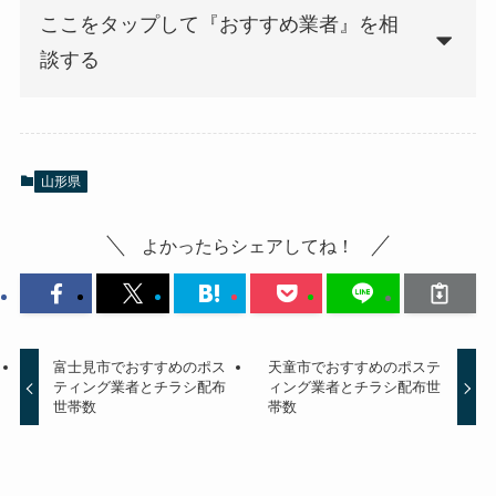
ここをタップして『おすすめ業者』を相
談する
山形県
よかったらシェアしてね！
富士見市でおすすめのポス
天童市でおすすめのポステ
ティング業者とチラシ配布
ィング業者とチラシ配布世
世帯数
帯数