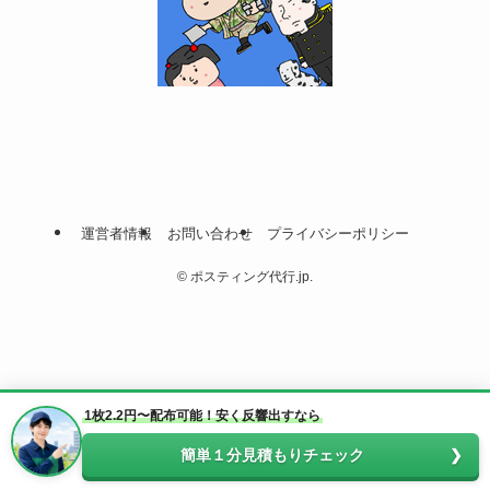
運営者情報
お問い合わせ
プライバシーポリシー
©
ポスティング代行.jp.
1枚2.2円〜配布可能！安く反響出すなら
簡単１分見積もりチェック