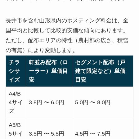
長井市を含む山形県内のポスティング料金は、全
国平均と比較して比較的安価な傾向にあります。
ただし、配布エリアの特性（農村部の広さ、積雪
の有無）により変動します。
チラ
軒並み配布（ロ
セグメント配布（戸
シサ
ーラー）単価目
建て限定など）単価
イズ
安
目安
A4/B
4サイ
3.8円 〜 6.0円
5.0円 〜 8.0円
ズ
A5/B
5サイ
3.5円 〜 5.5円
4.5円 〜 7.5円