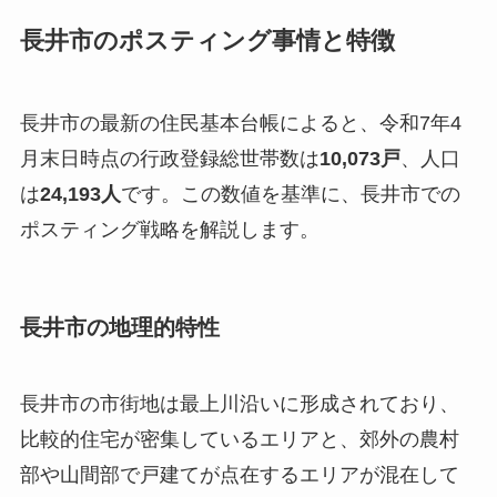
長井市のポスティング事情と特徴
長井市の最新の住民基本台帳によると、令和7年4
月末日時点の行政登録総世帯数は
10,073戸
、人口
は
24,193人
です。この数値を基準に、長井市での
ポスティング戦略を解説します。
長井市の地理的特性
長井市の市街地は最上川沿いに形成されており、
比較的住宅が密集しているエリアと、郊外の農村
部や山間部で戸建てが点在するエリアが混在して