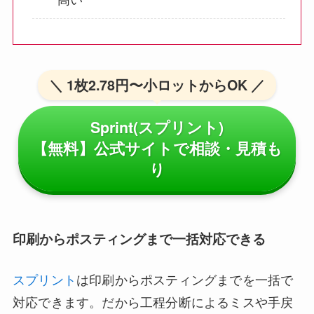
＼ 1枚2.78円〜小ロットからOK ／
Sprint(スプリント)
【無料】公式サイトで相談・見積も
り
印刷からポスティングまで一括対応できる
スプリント
は印刷からポスティングまでを一括で
対応できます。だから工程分断によるミスや手戻