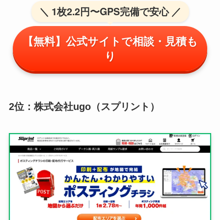
＼ 1枚2.2円〜GPS完備で安心 ／
【無料】公式サイトで相談・見積も
り
2位：株式会社ugo（スプリント）