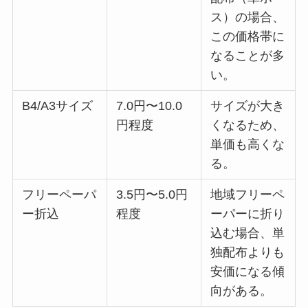
ス）の場合、
この価格帯に
なることが多
い。
B4/A3サイズ
7.0円〜10.0
サイズが大き
円程度
くなるため、
単価も高くな
る。
フリーペーパ
3.5円〜5.0円
地域フリーペ
ー折込
程度
ーパーに折り
込む場合、単
独配布よりも
安価になる傾
向がある。