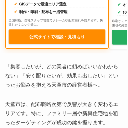
GISデータで最適エリア選定
オ
制作・印刷・配布を一括管理
1
全国対応。自社スタッフ管理でクレームや配布漏れを防ぎます。失
印刷からポ
敗したくない企業に。
重視の経営
公式サイトで相談・見積もり
「集客したいが、どの業者に頼めばいいかわから
ない」「安く配りたいが、効果も出したい」とい
ったお悩みを抱える天童市の経営者様へ。
天童市は、配布戦略次第で反響が大きく変わるエ
リアです。特に、ファミリー層や新興住宅地を狙
ったターゲティングが成功の鍵を握ります。