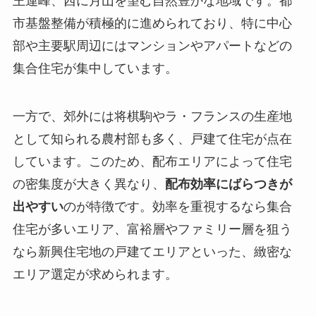
王連峰、西に月山を望む自然豊かな地域です。都
市基盤整備が積極的に進められており、特に中心
部や主要駅周辺にはマンションやアパートなどの
集合住宅が集中しています。
一方で、郊外には将棋駒やラ・フランスの生産地
として知られる農村部も多く、戸建て住宅が点在
しています。このため、配布エリアによって住宅
の密集度が大きく異なり、
配布効率にばらつきが
出やすい
のが特徴です。効率を重視するなら集合
住宅が多いエリア、富裕層やファミリー層を狙う
なら新興住宅地の戸建てエリアといった、緻密な
エリア選定が求められます。