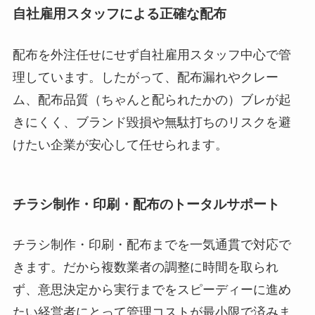
自社雇用スタッフによる正確な配布
配布を外注任せにせず自社雇用スタッフ中心で管
理しています。したがって、配布漏れやクレー
ム、配布品質（ちゃんと配られたかの）ブレが起
きにくく、ブランド毀損や無駄打ちのリスクを避
けたい企業が安心して任せられます。
チラシ制作・印刷・配布のトータルサポート
チラシ制作・印刷・配布までを一気通貫で対応で
きます。だから複数業者の調整に時間を取られ
ず、意思決定から実行までをスピーディーに進め
たい経営者にとって管理コストが最小限で済みま