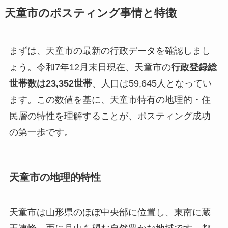
天童市のポスティング事情と特徴
まずは、天童市の最新の行政データを確認しまし
ょう。令和7年12月末日現在、天童市の
行政登録総
世帯数は23,352世帯
、人口は59,645人となってい
ます。この数値を基に、天童市特有の地理的・住
民層の特性を理解することが、ポスティング成功
の第一歩です。
天童市の地理的特性
天童市は山形県のほぼ中央部に位置し、東南に蔵