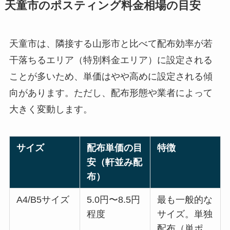
天童市のポスティング料金相場の目安
天童市は、隣接する山形市と比べて配布効率が若
干落ちるエリア（特別料金エリア）に設定される
ことが多いため、単価はやや高めに設定される傾
向があります。ただし、配布形態や業者によって
大きく変動します。
サイズ
配布単価の目
特徴
安（軒並み配
布）
A4/B5サイズ
5.0円〜8.5円
最も一般的な
程度
サイズ。単独
配布（単ポ