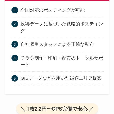
全国対応のポスティングが可能
反響データに基づいた戦略的ポスティン
グ
自社雇用スタッフによる正確な配布
チラシ制作・印刷・配布のトータルサポ
ート
GISデータなどを用いた最適エリア提案
＼ 1枚2.2円〜GPS完備で安心 ／