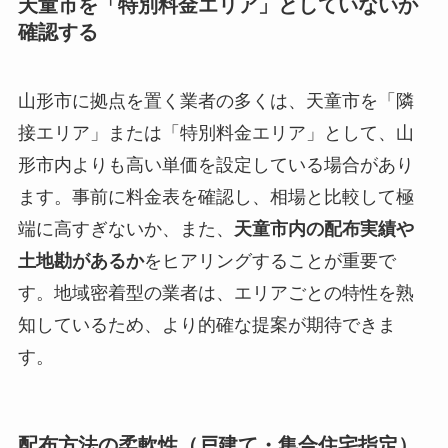
天童市を「特別料金エリア」としていないか
確認する
山形市に拠点を置く業者の多くは、天童市を「隣
接エリア」または「特別料金エリア」として、山
形市内よりも高い単価を設定している場合があり
ます。事前に料金表を確認し、相場と比較して極
端に高すぎないか、また、
天童市内の配布実績や
土地勘があるか
をヒアリングすることが重要で
す。地域密着型の業者は、エリアごとの特性を熟
知しているため、より的確な提案が期待できま
す。
配布方法の柔軟性（戸建て・集合住宅指定）