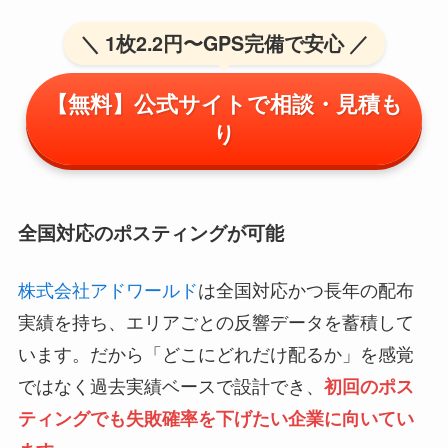
＼ 1枚2.2円〜GPS完備で安心 ／
【無料】公式サイトで相談・見積も
り
全国対応のポスティングが可能
株式会社アドワールド
は全国対応かつ長年の配布
実績を持ち、エリアごとの反響データを蓄積して
います。だから「どこにどれだけ配るか」を感覚
ではなく過去実績ベースで設計でき、
初回のポス
ティングでも失敗確率を下げたい企業に向いてい