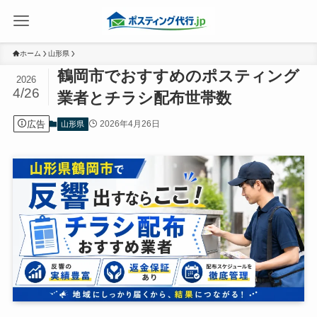
ホーム
山形県
鶴岡市でおすすめのポスティング
2026
4/26
業者とチラシ配布世帯数
広告
2026年4月26日
山形県