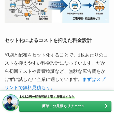
セット化によるコストを抑えた料金設計
印刷と配布をセット化することで、1枚あたりのコ
ストを抑えやすい料金設計になっています。だか
ら初回テストや反響検証など、無駄な広告費をか
けずに試したい企業に適しています。
まずはスプ
リントで無料見積もり。
1枚2.2円〜配布可能！安く反響出すなら
簡単１分見積もりチェック
オンラインで発注・エリア指定が完結する