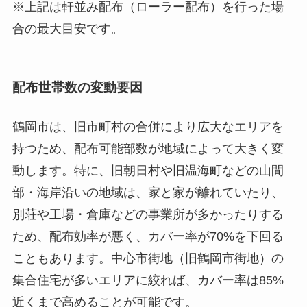
※上記は軒並み配布（ローラー配布）を行った場
合の最大目安です。
配布世帯数の
変動要因
鶴岡市は、旧市町村の合併により広大なエリアを
持つため、配布可能部数が地域によって大きく変
動します。特に、旧朝日村や旧温海町などの山間
部・海岸沿いの地域は、家と家が離れていたり、
別荘や工場・倉庫などの事業所が多かったりする
ため、配布効率が悪く、カバー率が70%を下回る
こともあります。中心市街地（旧鶴岡市街地）の
集合住宅が多いエリアに絞れば、カバー率は85%
近くまで高めることが可能です。