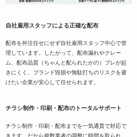
自社雇用スタッフによる正確な配布
配布を外注任せにせず自社雇用スタッフ中心で管
理しています。したがって、配布漏れやクレー
ム、配布品質（ちゃんと配られたかの）ブレが起
きにくく、ブランド毀損や無駄打ちのリスクを避
けたい企業が安心して任せられます。
チラシ制作・印刷・配布のトータルサポート
チラシ制作・印刷・配布までを一気通貫で対応で
きます。だから複数業者の調整に時間を取られ