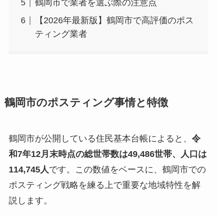
鶴岡市で業者を選ぶ際の注意点
【2026年最新版】鶴岡市で高評価のポス
ティング業者
鶴岡市のポスティング事情と特徴
鶴岡市が公開している住民基本台帳によると、
令
和7年12月末時点の総世帯数は49,486世帯、人口は
114,745人
です。この数値をベースに、鶴岡市での
ポスティング戦略を練る上で重要な地域特性を解
説します。