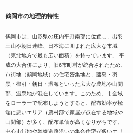
鶴岡市の地理的特性
鶴岡市は、山形県の庄内平野南部に位置し、出羽
三山や朝日連峰、日本海に囲まれた広大な市域
（東北地方で最も広い面積）を持っています。 平
成の大合併により、旧6市町村が統合されたため、
市街地（鶴岡地域）の住宅密集地と、藤島・羽
黒・櫛引・朝日・温海といった広大な農地や山間
部、温泉地が混在しています。このため、市全域
をローラーで配布しようとすると、配布効率が極
端に悪いエリア（農村部で家屋が点在する地域や
山間部）が多く、配布単価が高くなりがちです。
中心市街地や幹線道路沿いの集合住宅が多いエリ