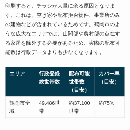
印刷すると、チラシが大量に余る原因となりま
す。これは、空き家や配布拒否物件、事業所のみ
の建物などが含まれているためです。鶴岡市のよ
うな広大なエリアでは、山間部や農村部の点在す
る家屋を除外する必要があるため、実際の配布可
能数は行政データよりも少なくなります。
エリア
行政登録
配布可能
カバー率
総世帯数
世帯数
（目安）
（目安）
鶴岡市全
49,486世
約37,100
約75%
域
帯
世帯