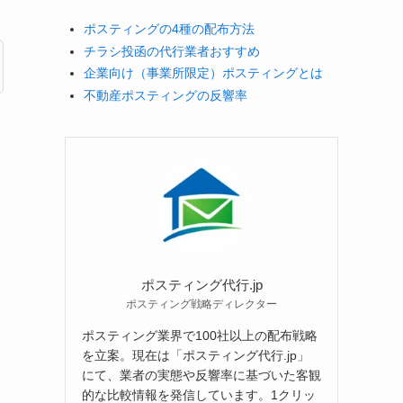
ポスティングの4種の配布方法
チラシ投函の代行業者おすすめ
企業向け（事業所限定）ポスティングとは
不動産ポスティングの反響率
ポスティング代行.jp
ポスティング戦略ディレクター
ポスティング業界で100社以上の配布戦略
を立案。現在は「ポスティング代行.jp」
にて、業者の実態や反響率に基づいた客観
的な比較情報を発信しています。1クリッ