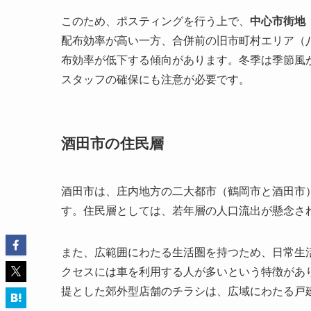
このため、ポスティングを行う上で、
中心市街地
配布効率が高い一方、合併前の旧市町村エリア（
布効率が低下する傾向があります。冬季は季節風
スタッフの確保にも注意が必要です。
酒田市の住民層
酒田市は、庄内地方の二大都市（鶴岡市と酒田市
す。住民層としては、若年層の人口流出が懸念さ
また、広範囲にわたる生活圏を持つため、日常生
クセスには車を利用する人が多いという特徴があ
提とした郊外型店舗のチラシは、広域にわたる戸