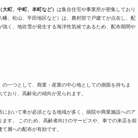
（大町、中町、本町など）
は集合住宅や事業所が密集しており
八幡、松山、平田地区など）は、農村部で戸建てが点在し、配
が強く、地吹雪が発生する海洋性気候であるため、配布期間や
）の一つとして、商業・産業の中心地としての側面を持ちま
れており、高齢化の傾向が見られます。
活において車が必須となる地域が多く、病院や商業施設へのア
ります。 このため、高齢者向けのサービスや、車での来店を前
建て層への配布が有効です。