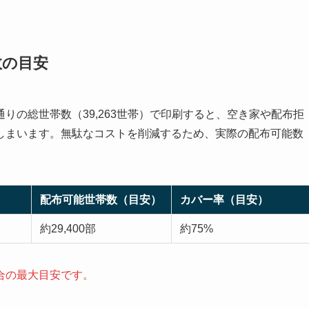
数の目安
りの総世帯数（39,263世帯）で印刷すると、空き家や配布拒
しまいます。無駄なコストを削減するため、実際の配布可能数
配布可能世帯数（目安）
カバー率（目安）
約29,400部
約75%
合の最大目安です。