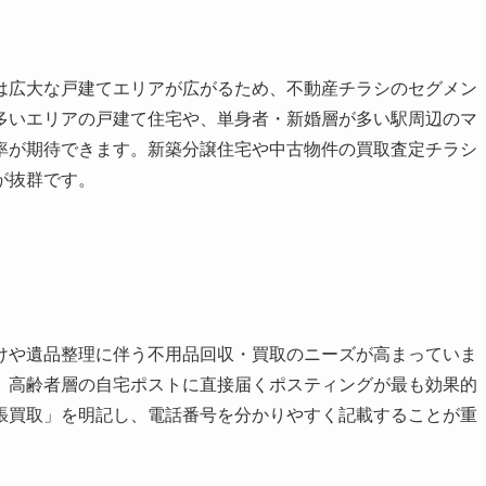
は広大な戸建てエリアが広がるため、不動産チラシのセグメン
多いエリアの戸建て住宅や、単身者・新婚層が多い駅周辺のマ
率が期待できます。新築分譲住宅や中古物件の買取査定チラシ
が抜群です。
けや遺品整理に伴う不用品回収・買取のニーズが高まっていま
、高齢者層の自宅ポストに直接届くポスティングが最も効果的
張買取」を明記し、電話番号を分かりやすく記載することが重