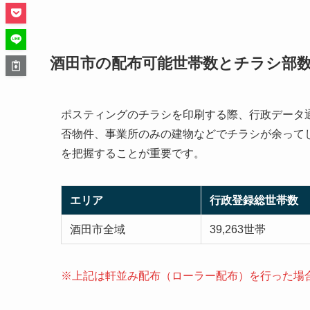
酒田市の配布可能世帯数とチラシ部
ポスティングのチラシを印刷する際、行政データ通
否物件、事業所のみの建物などでチラシが余って
を把握することが重要です。
エリア
行政登録総世帯数
酒田市全域
39,263世帯
※上記は軒並み配布（ローラー配布）を行った場